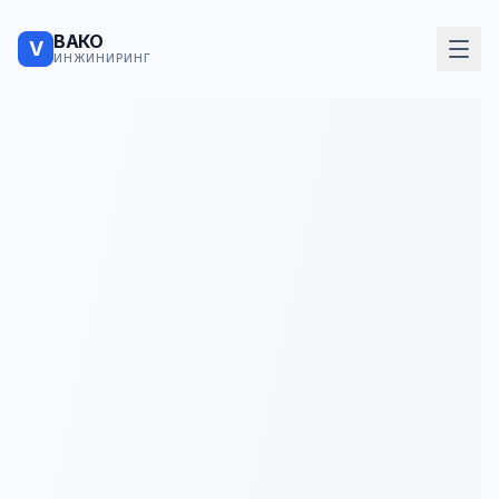
ВАКО
V
ИНЖИНИРИНГ