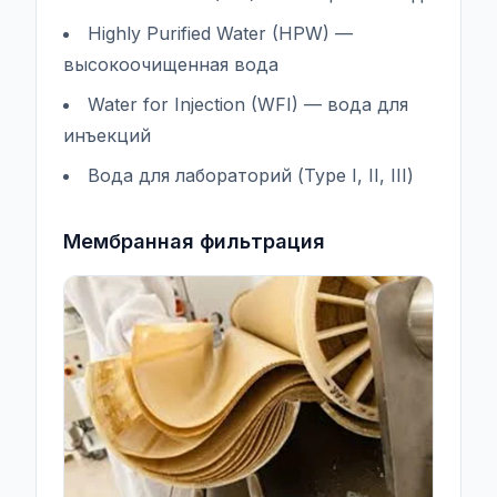
Highly Purified Water (HPW) —
высокоочищенная вода
Water for Injection (WFI) — вода для
инъекций
Вода для лабораторий (Type I, II, III)
Мембранная фильтрация