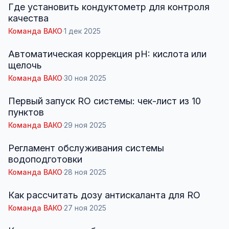
Где установить кондуктометр для контроля
качества
Команда ВАКО
·
1 дек 2025
Автоматическая коррекция pH: кислота или
щелочь
Команда ВАКО
·
30 ноя 2025
Первый запуск RO системы: чек-лист из 10
пунктов
Команда ВАКО
·
29 ноя 2025
Регламент обслуживания системы
водоподготовки
Команда ВАКО
·
28 ноя 2025
Как рассчитать дозу антискаланта для RO
Команда ВАКО
·
27 ноя 2025