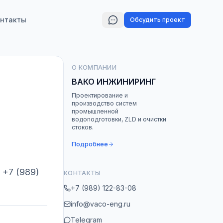
нтакты
Обсудить проект
О КОМПАНИИ
ВАКО ИНЖИНИРИНГ
Проектирование и
производство систем
промышленной
водоподготовки, ZLD и очистки
стоков.
Подробнее
 +7 (989)
КОНТАКТЫ
+7 (989) 122-83-08
info@vaco-eng.ru
Telegram