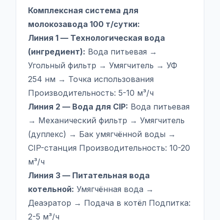
Комплексная система для
молокозавода 100 т/сутки:
Линия 1 — Технологическая вода
(ингредиент):
Вода питьевая →
Угольный фильтр → Умягчитель → УФ
254 нм → Точка использования
Производительность: 5-10 м³/ч
Линия 2 — Вода для CIP:
Вода питьевая
→ Механический фильтр → Умягчитель
(дуплекс) → Бак умягчённой воды →
CIP-станция Производительность: 10-20
м³/ч
Линия 3 — Питательная вода
котельной:
Умягчённая вода →
Деаэратор → Подача в котёл Подпитка:
2-5 м³/ч