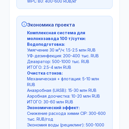
WPC 80: 400-600 RUB/кг
Экономика проекта
Комплексная система для
молокозавода 100 т/сутки:
Водоподготовка:
Умягчение 30 м³/ч: 1.5-2.5 млн RUB
УФ-дезинфекция: 200-400 тыс. RUB
Деаэратор: 500-1000 тыс. RUB
ИТОГО: 2.5-4 млн RUB
Очистка стоков:
Механическая + флотация: 5-10 млн
RUB
Анаэробная (UASB): 15-30 млн RUB
Аэробная доочистка: 10-20 млн RUB
ИТОГО: 30-60 млн RUB
Экономический эффект:
Снижение расхода химии CIP: 300-600
тыс. RUB/год
Экономия воды (рециклинг): 500-1000