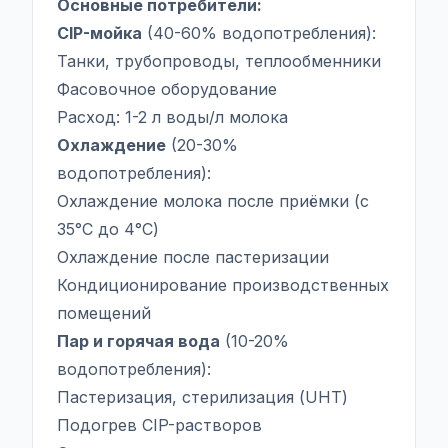
Основные потребители:
CIP-мойка
(40-60% водопотребления):
Танки, трубопроводы, теплообменники
Фасовочное оборудование
Расход: 1-2 л воды/л молока
Охлаждение
(20-30%
водопотребления):
Охлаждение молока после приёмки (с
35°C до 4°C)
Охлаждение после пастеризации
Кондиционирование производственных
помещений
Пар и горячая вода
(10-20%
водопотребления):
Пастеризация, стерилизация (UHT)
Подогрев CIP-растворов