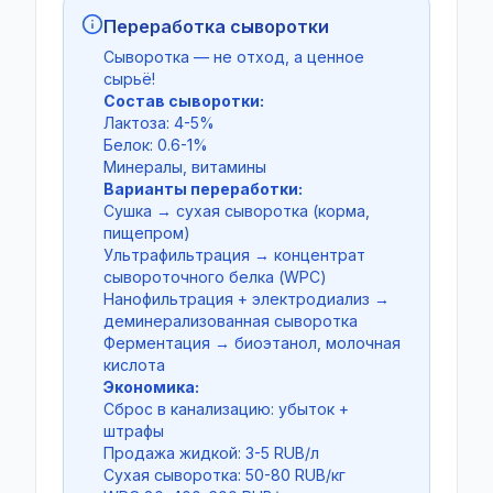
Переработка сыворотки
Сыворотка — не отход, а ценное
сырьё!
Состав сыворотки:
Лактоза: 4-5%
Белок: 0.6-1%
Минералы, витамины
Варианты переработки:
Сушка → сухая сыворотка (корма,
пищепром)
Ультрафильтрация → концентрат
сывороточного белка (WPC)
Нанофильтрация + электродиализ →
деминерализованная сыворотка
Ферментация → биоэтанол, молочная
кислота
Экономика:
Сброс в канализацию: убыток +
штрафы
Продажа жидкой: 3-5 RUB/л
Сухая сыворотка: 50-80 RUB/кг