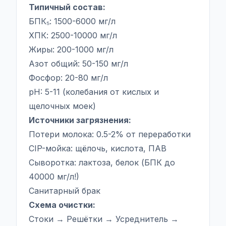
Типичный состав:
БПК₅: 1500-6000 мг/л
ХПК: 2500-10000 мг/л
Жиры: 200-1000 мг/л
Азот общий: 50-150 мг/л
Фосфор: 20-80 мг/л
pH: 5-11 (колебания от кислых и
щелочных моек)
Источники загрязнения:
Потери молока: 0.5-2% от переработки
CIP-мойка: щёлочь, кислота, ПАВ
Сыворотка: лактоза, белок (БПК до
40000 мг/л!)
Санитарный брак
Схема очистки:
Стоки → Решётки → Усреднитель →