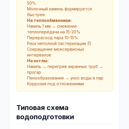
50%
Молочный камень формируется
быстрее
На теплообменники:
Накипь 1 мм → снижение
теплопередачи на 15-20%
Перерасход пара 10-15%
Риск неполной пастеризации (!)
Сокращение межсервисных
интервалов
На котлы:
Накипь → перегрев экранных труб →
прогар
Пенообразование → унос воды в пар
Коррозия под отложениями
Типовая схема
водоподготовки