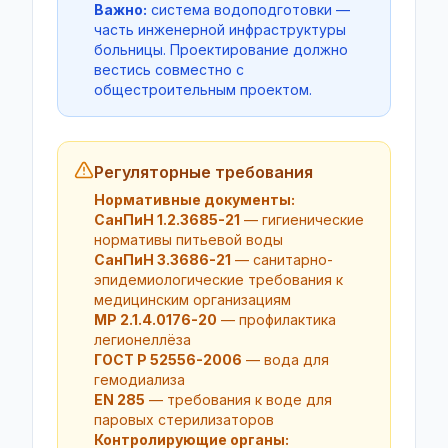
Важно:
система водоподготовки —
часть инженерной инфраструктуры
больницы. Проектирование должно
вестись совместно с
общестроительным проектом.
Регуляторные требования
Нормативные документы:
СанПиН 1.2.3685-21
— гигиенические
нормативы питьевой воды
СанПиН 3.3686-21
— санитарно-
эпидемиологические требования к
медицинским организациям
МР 2.1.4.0176-20
— профилактика
легионеллёза
ГОСТ Р 52556-2006
— вода для
гемодиализа
EN 285
— требования к воде для
паровых стерилизаторов
Контролирующие органы: