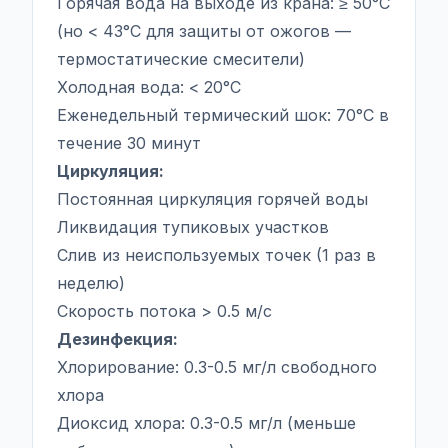
Горячая вода на выходе из крана: ≥ 50°C
(но < 43°C для защиты от ожогов —
термостатические смесители)
Холодная вода: < 20°C
Еженедельный термический шок: 70°C в
течение 30 минут
Циркуляция:
Постоянная циркуляция горячей воды
Ликвидация тупиковых участков
Слив из неиспользуемых точек (1 раз в
неделю)
Скорость потока > 0.5 м/с
Дезинфекция:
Хлорирование: 0.3-0.5 мг/л свободного
хлора
Диоксид хлора: 0.3-0.5 мг/л (меньше