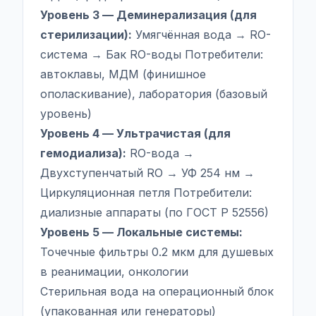
Уровень 3 — Деминерализация (для
стерилизации):
Умягчённая вода → RO-
система → Бак RO-воды Потребители:
автоклавы, МДМ (финишное
ополаскивание), лаборатория (базовый
уровень)
Уровень 4 — Ультрачистая (для
гемодиализа):
RO-вода →
Двухступенчатый RO → УФ 254 нм →
Циркуляционная петля Потребители:
диализные аппараты (по ГОСТ Р 52556)
Уровень 5 — Локальные системы:
Точечные фильтры 0.2 мкм для душевых
в реанимации, онкологии
Стерильная вода на операционный блок
(упакованная или генераторы)