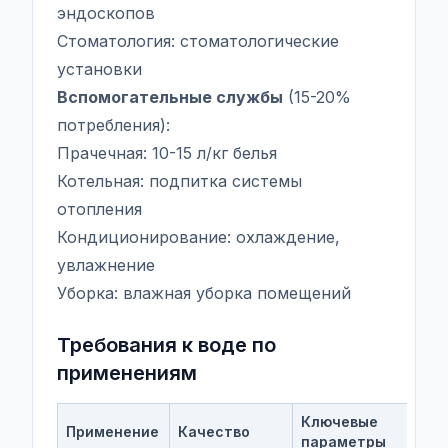
эндоскопов
Стоматология: стоматологические
установки
Вспомогательные службы
(15-20%
потребления):
Прачечная: 10-15 л/кг белья
Котельная: подпитка системы
отопления
Кондиционирование: охлаждение,
увлажнение
Уборка: влажная уборка помещений
Требования к воде по
применениям
Ключевые
Н
Применение
Качество
параметры
д