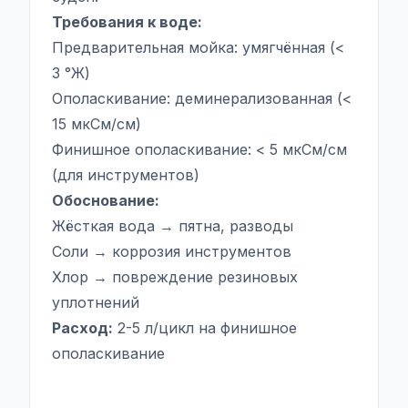
Требования к воде:
Предварительная мойка: умягчённая (<
3 °Ж)
Ополаскивание: деминерализованная (<
15 мкСм/см)
Финишное ополаскивание: < 5 мкСм/см
(для инструментов)
Обоснование:
Жёсткая вода → пятна, разводы
Соли → коррозия инструментов
Хлор → повреждение резиновых
уплотнений
Расход:
2-5 л/цикл на финишное
ополаскивание