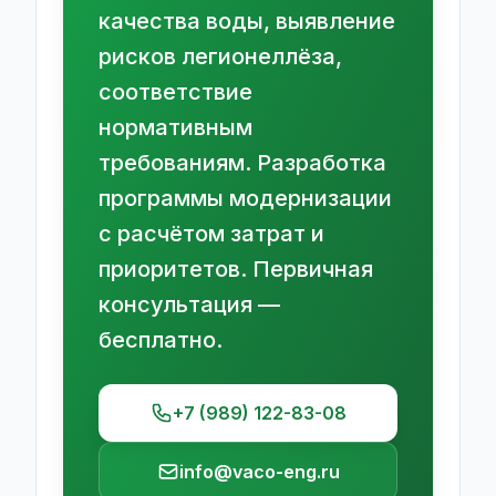
качества воды, выявление
рисков легионеллёза,
соответствие
нормативным
требованиям. Разработка
программы модернизации
с расчётом затрат и
приоритетов. Первичная
консультация —
бесплатно.
+7 (989) 122-83-08
info@vaco-eng.ru