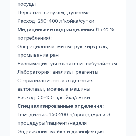
посуды
Персонал: санузлы, душевые
Расход: 250-400 л/койка/сутки
Медицинские подразделения
(15-25%
потребления):
Операционные: мытьё рук хирургов,
промывание ран
Реанимация: увлажнители, небулайзеры
Лаборатория: анализы, реагенты
Стерилизационное отделение:
автоклавы, моечные машины
Расход: 50-150 л/койка/сутки
Специализированные отделения:
Гемодиализ: 150-200 л/процедура × 3
процедуры/пациент/неделя
Эндоскопия: мойка и дезинфекция