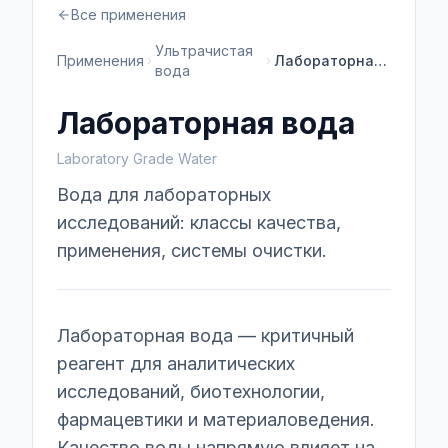
Все применения
Ультрачистая
Применения
Лабораторная вода
вода
Лабораторная вода
Laboratory Grade Water
Вода для лабораторных
исследований: классы качества,
применения, системы очистки.
Лабораторная вода — критичный
реагент для аналитических
исследований, биотехнологии,
фармацевтики и материаловедения.
Качество воды напрямую влияет на