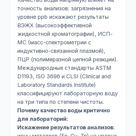
точность анализов: загрязнения на
уровне ppb искажают результаты
ВЭЖХ (высокоэффективной
жидкостной хроматографии), ИСП-
МС (масс-спектрометрии с
индуктивно-связанной плазмой),
ПЦР (полимеразной цепной реакции).
Международные стандарты ASTM
D1193, ISO 3696 и CLSI (Clinical and
Laboratory Standards Institute)
классифицируют лабораторную воду
на три типа по степени чистоты.
Почему качество воды критично
для лабораторий:
Искажение результатов анализов:
ионы металлов (Fe, Cu, Zn) на уровне