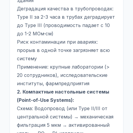
здания
Деградация качества в трубопроводах:
Type II за 2-3 часа в трубах деградирует
до Type III (проводимость падает с 10
до 1-2 МОм·см)
Риск контаминации при авариях:
прорыв в одной точке загрязняет всю
систему
Применение: крупные лаборатории (>
20 сотрудников), исследовательские
институты, фармпредприятия
2. Компактные настольные системы
(Point-of-Use Systems):
Схема: Водопровод (или Type II/III от
центральной системы) → механическая
фильтрация 5 мкм → активированный