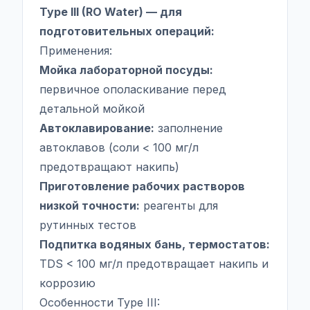
Type III (RO Water) — для
подготовительных операций:
Применения:
Мойка лабораторной посуды:
первичное ополаскивание перед
детальной мойкой
Автоклавирование:
заполнение
автоклавов (соли < 100 мг/л
предотвращают накипь)
Приготовление рабочих растворов
низкой точности:
реагенты для
рутинных тестов
Подпитка водяных бань, термостатов:
TDS < 100 мг/л предотвращает накипь и
коррозию
Особенности Type III: