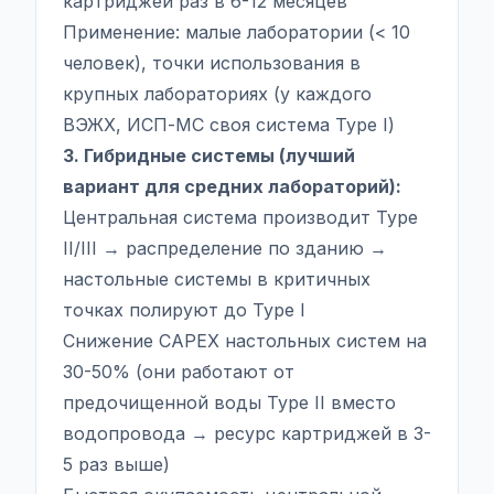
картриджей раз в 6-12 месяцев
Применение: малые лаборатории (< 10
человек), точки использования в
крупных лабораториях (у каждого
ВЭЖХ, ИСП-МС своя система Type I)
3. Гибридные системы (лучший
вариант для средних лабораторий):
Центральная система производит Type
II/III → распределение по зданию →
настольные системы в критичных
точках полируют до Type I
Снижение CAPEX настольных систем на
30-50% (они работают от
предочищенной воды Type II вместо
водопровода → ресурс картриджей в 3-
5 раз выше)