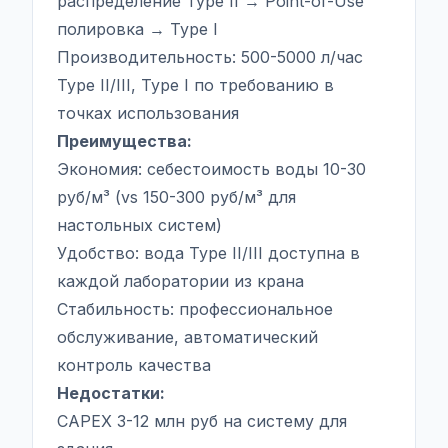
распределение Type II → Point-of-Use
полировка → Type I
Производительность: 500-5000 л/час
Type II/III, Type I по требованию в
точках использования
Преимущества:
Экономия: себестоимость воды 10-30
руб/м³ (vs 150-300 руб/м³ для
настольных систем)
Удобство: вода Type II/III доступна в
каждой лаборатории из крана
Стабильность: профессиональное
обслуживание, автоматический
контроль качества
Недостатки:
CAPEX 3-12 млн руб на систему для