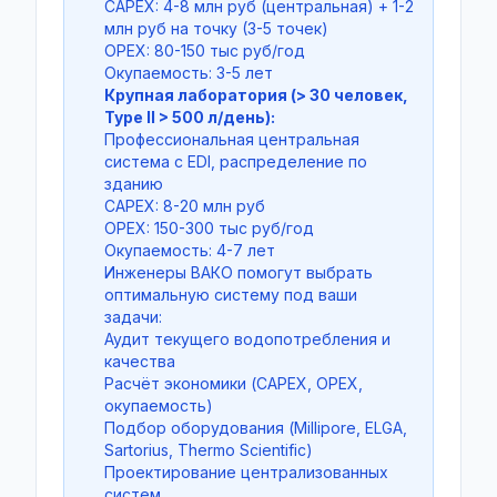
CAPEX: 4-8 млн руб (центральная) + 1-2
млн руб на точку (3-5 точек)
OPEX: 80-150 тыс руб/год
Окупаемость: 3-5 лет
Крупная лаборатория (> 30 человек,
Type II > 500 л/день):
Профессиональная центральная
система с EDI, распределение по
зданию
CAPEX: 8-20 млн руб
OPEX: 150-300 тыс руб/год
Окупаемость: 4-7 лет
Инженеры ВАКО помогут выбрать
оптимальную систему под ваши
задачи:
Аудит текущего водопотребления и
качества
Расчёт экономики (CAPEX, OPEX,
окупаемость)
Подбор оборудования (Millipore, ELGA,
Sartorius, Thermo Scientific)
Проектирование централизованных
систем