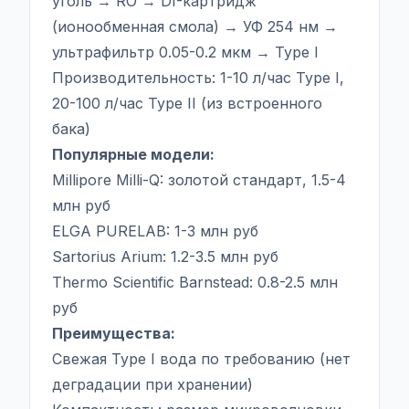
уголь → RO → DI-картридж
(ионообменная смола) → УФ 254 нм →
ультрафильтр 0.05-0.2 мкм → Type I
Производительность: 1-10 л/час Type I,
20-100 л/час Type II (из встроенного
бака)
Популярные модели:
Millipore Milli-Q: золотой стандарт, 1.5-4
млн руб
ELGA PURELAB: 1-3 млн руб
Sartorius Arium: 1.2-3.5 млн руб
Thermo Scientific Barnstead: 0.8-2.5 млн
руб
Преимущества:
Свежая Type I вода по требованию (нет
деградации при хранении)