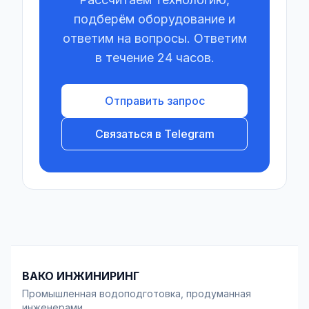
подберём оборудование и
ответим на вопросы. Ответим
в течение 24 часов.
Отправить запрос
Связаться в Telegram
ВАКО ИНЖИНИРИНГ
Промышленная водоподготовка, продуманная
инженерами.