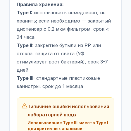
Правила хранения:
Type I:
использовать немедленно, не
хранить; если необходимо — закрытый
диспенсер с 0.2 мкм фильтром, срок <
24 часа
Type II:
закрытые бутыли из PP или
стекла, защита от света (УФ
стимулирует рост бактерий), срок 3-7
дней
Type III:
стандартные пластиковые
канистры, срок до 1 месяца
Типичные ошибки использования
лабораторной воды
Использование Type III вместо Type I
для критичных анализов: