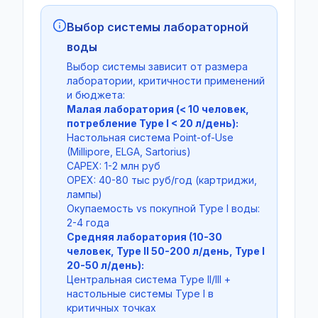
Выбор системы лабораторной
воды
Выбор системы зависит от размера
лаборатории, критичности применений
и бюджета:
Малая лаборатория (< 10 человек,
потребление Type I < 20 л/день):
Настольная система Point-of-Use
(Millipore, ELGA, Sartorius)
CAPEX: 1-2 млн руб
OPEX: 40-80 тыс руб/год (картриджи,
лампы)
Окупаемость vs покупной Type I воды:
2-4 года
Средняя лаборатория (10-30
человек, Type II 50-200 л/день, Type I
20-50 л/день):
Центральная система Type II/III +
настольные системы Type I в
критичных точках