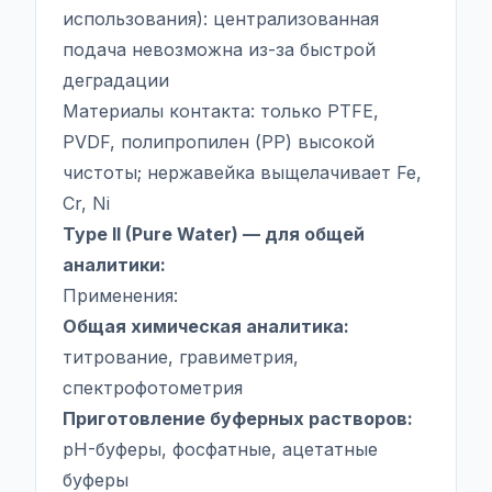
использования): централизованная
подача невозможна из-за быстрой
деградации
Материалы контакта: только PTFE,
PVDF, полипропилен (PP) высокой
чистоты; нержавейка выщелачивает Fe,
Cr, Ni
Type II (Pure Water) — для общей
аналитики:
Применения:
Общая химическая аналитика:
титрование, гравиметрия,
спектрофотометрия
Приготовление буферных растворов:
pH-буферы, фосфатные, ацетатные
буферы