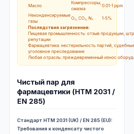
Компрессоры,
Масло
0.01-1 ppm
смазка
Неконденсируемые
O₂, CO₂, N₂
1-5%
газы
Последствия загрязнения:
Пищевая промышленность: отзыв продукции, штр
репутации
Фармацевтика: нестерильность партий, судебные
уголовное преследование
Любая отрасль: преждевременный износ оборуд
Чистый пар для
фармацевтики (HTM 2031 /
EN 285)
Стандарт HTM 2031 (UK) / EN 285 (EU):
Требования к конденсату чистого