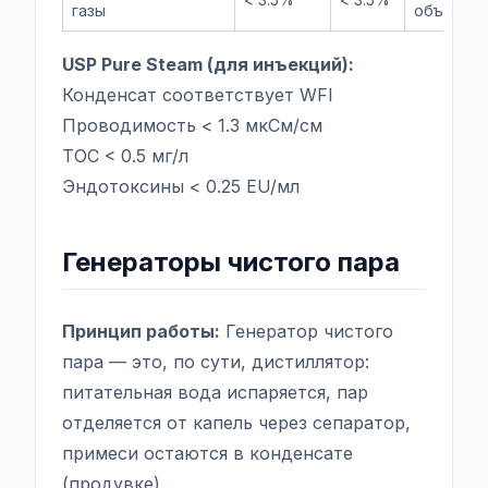
газы
объёма
USP Pure Steam (для инъекций):
Конденсат соответствует WFI
Проводимость < 1.3 мкСм/см
TOC < 0.5 мг/л
Эндотоксины < 0.25 EU/мл
Генераторы чистого пара
Принцип работы:
Генератор чистого
пара — это, по сути, дистиллятор:
питательная вода испаряется, пар
отделяется от капель через сепаратор,
примеси остаются в конденсате
(продувке).