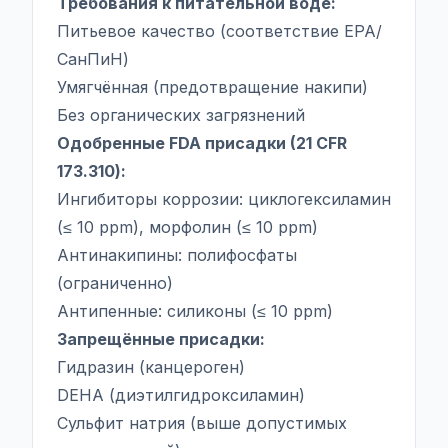
Требования к питательной воде:
Питьевое качество (соответствие EPA/
СанПиН)
Умягчённая (предотвращение накипи)
Без органических загрязнений
Одобренные FDA присадки (21 CFR
173.310):
Ингибиторы коррозии: циклогексиламин
(≤ 10 ppm), морфолин (≤ 10 ppm)
Антинакипины: полифосфаты
(ограниченно)
Антипенные: силиконы (≤ 10 ppm)
Запрещённые присадки:
Гидразин (канцероген)
DEHA (диэтилгидроксиламин)
Сульфит натрия (выше допустимых