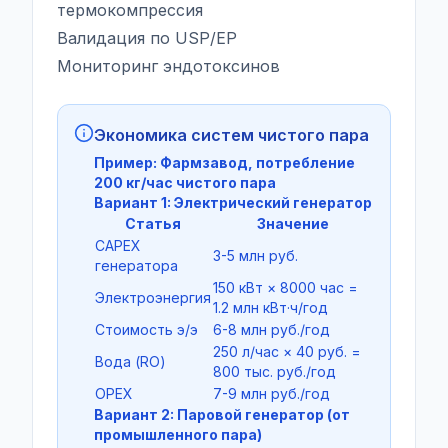
термокомпрессия
Валидация по USP/EP
Мониторинг эндотоксинов
Экономика систем чистого пара
Пример: Фармзавод, потребление
200 кг/час чистого пара
Вариант 1: Электрический генератор
Статья
Значение
CAPEX
3-5 млн руб.
генератора
150 кВт × 8000 час =
Электроэнергия
1.2 млн кВт·ч/год
Стоимость э/э
6-8 млн руб./год
250 л/час × 40 руб. =
Вода (RO)
800 тыс. руб./год
OPEX
7-9 млн руб./год
Вариант 2: Паровой генератор (от
промышленного пара)