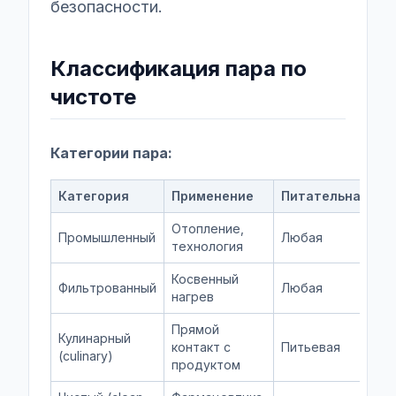
безопасности.
Классификация пара по
чистоте
Категории пара:
Категория
Применение
Питательная во
Отопление,
Промышленный
Любая
технология
Косвенный
Фильтрованный
Любая
нагрев
Прямой
Кулинарный
контакт с
Питьевая
(culinary)
продуктом