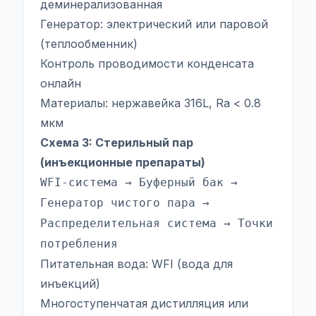
деминерализованная
Генератор: электрический или паровой
(теплообменник)
Контроль проводимости конденсата
онлайн
Материалы: нержавейка 316L, Ra < 0.8
мкм
Схема 3: Стерильный пар
(инъекционные препараты)
WFI-система → Буферный бак →
Генератор чистого пара →
Распределительная система → Точки
потребления
Питательная вода: WFI (вода для
инъекций)
Многоступенчатая дистилляция или