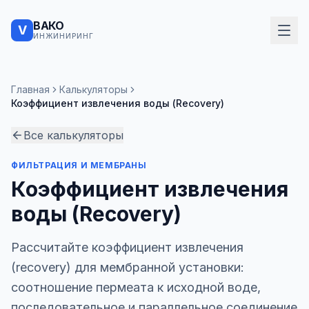
ВАКО
V
ИНЖИНИРИНГ
Главная
Калькуляторы
Коэффициент извлечения воды (Recovery)
Все калькуляторы
ФИЛЬТРАЦИЯ И МЕМБРАНЫ
Коэффициент извлечения
воды (Recovery)
Рассчитайте коэффициент извлечения
(recovery) для мембранной установки:
соотношение пермеата к исходной воде,
последовательное и параллельное соединение