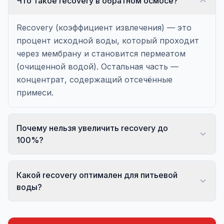
Что такое recovery в обратном осмосе?
Recovery (коэффициент извлечения) — это
процент исходной воды, который проходит
через мембрану и становится пермеатом
(очищенной водой). Остальная часть —
концентрат, содержащий отсечённые
примеси.
Почему нельзя увеличить recovery до
100%?
Какой recovery оптимален для питьевой
воды?