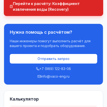
Перейти к расчёту:
Коэффициент
извлечения воды (Recovery)
Нужна помощь с расчётом?
Наши инженеры помогут выполнить расчёт для
вашего проекта и подобрать оборудование.
Отправить запрос
+7 (989) 122-83-08
info@vaco-eng.ru
Калькулятор