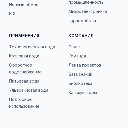
промышленность
Ионный обмен
Микроэлектроника
EDI
Горнодобыча
ПРИМЕНЕНИЯ
КОМПАНИЯ
Технологическая вода
О нас
Котловая вода
Команда
Оборотное
Лента проектов
водоснабжение
База знаний
Питьевая вода
Библиотека
Ультрачистая вода
Калькуляторы
Повторное
использование