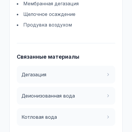
Мембранная дегазация
Щелочное осаждение
Продувка воздухом
Связанные материалы
Дегазация
Деионизованная вода
Котловая вода