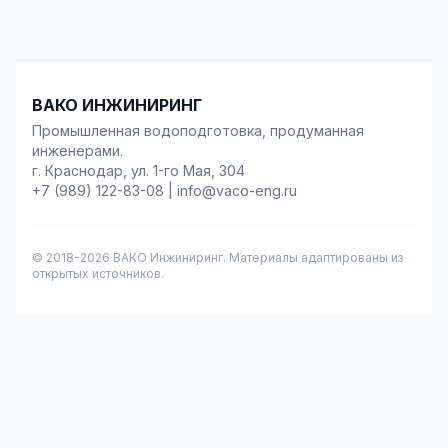
ВАКО ИНЖИНИРИНГ
Промышленная водоподготовка, продуманная
инженерами.
г. Краснодар, ул. 1-го Мая, 304
+7 (989) 122-83-08
|
info@vaco-eng.ru
© 2018-
2026
ВАКО Инжиниринг. Материалы адаптированы из
открытых источников.