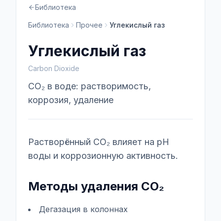
Библиотека
Библиотека
Прочее
Углекислый газ
Углекислый газ
Carbon Dioxide
CO₂ в воде: растворимость,
коррозия, удаление
Растворённый CO₂ влияет на pH
воды и коррозионную активность.
Методы удаления CO₂
Дегазация в колоннах