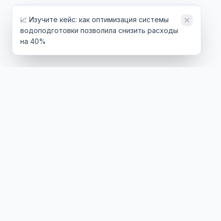
📈 Изучите кейс: как оптимизация системы
водоподготовки позволила снизить расходы
на 40%
ТЕХНОЛОГИИ
ОТРАСЛИ
Обратный осмос
Энергетика
Ультрафильтрация
Нефтегаз