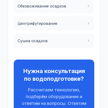
Обезвоживание осадков
Центрифугирование
Сушка осадков
Нужна консультация
по водоподготовке?
Рассчитаем технологию,
подберём оборудование и
ответим на вопросы. Ответим