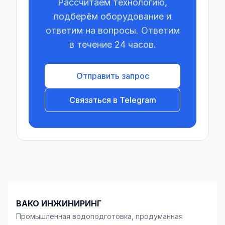
Рассчитаем технологию,
подберём оборудование и
ответим на вопросы. Ответим
в течение 24 часов.
Отправить запрос
Связаться в Telegram
ВАКО ИНЖИНИРИНГ
Промышленная водоподготовка, продуманная