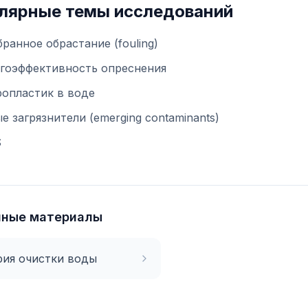
лярные темы исследований
ранное обрастание (fouling)
гоэффективность опреснения
опластик в воде
е загрязнители (emerging contaminants)
S
нные материалы
ия очистки воды