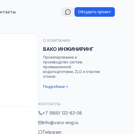
нтакты
Обсудить проект
О КОМПАНИИ
ВАКО ИНЖИНИРИНГ
Проектирование и
производство систем
промышленной
водоподготовки, ZLD и очистки
стоков.
Подробнее
КОНТАКТЫ
+7 (989) 122-83-08
info@vaco-eng.ru
Telegram