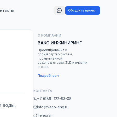
нтакты
Обсудить проект
О КОМПАНИИ
ВАКО ИНЖИНИРИНГ
Проектирование и
производство систем
промышленной
водоподготовки, ZLD и очистки
стоков.
Подробнее
КОНТАКТЫ
+7 (989) 122-83-08
и воды.
info@vaco-eng.ru
Telegram