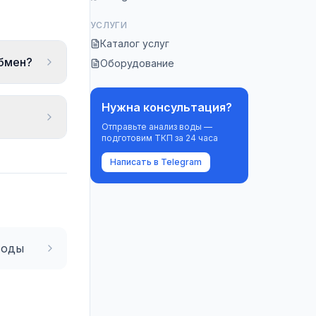
УСЛУГИ
Каталог услуг
обмен?
Оборудование
Нужна консультация?
Отправьте анализ воды —
подготовим ТКП за 24 часа
Написать в Telegram
воды