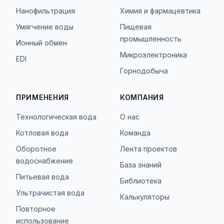
Нанофильтрация
Химия и фармацевтика
Умягчение воды
Пищевая
промышленность
Ионный обмен
Микроэлектроника
EDI
Горнодобыча
ПРИМЕНЕНИЯ
КОМПАНИЯ
Технологическая вода
О нас
Котловая вода
Команда
Оборотное
Лента проектов
водоснабжение
База знаний
Питьевая вода
Библиотека
Ультрачистая вода
Калькуляторы
Повторное
использование