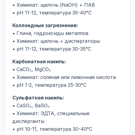
• Химикат: щелочь (NaOH) + ПАВ
• pH 11-12, температура 35-40°C
Коллоидные загрязнения:
• Глина, гидроксиды металлов
• Химикат: щелочь + диспергаторы
• pH 11-12, температура 30-35°C
Карбонатная накипь:
• CaCO₃, MgCO₃
• Химикат: соляная или лимонная кислота
• pH 1-2, температура 25-30°C
Сульфатная накипь:
• CaSO₄, BaSO₄
• Химикат: ЭДТА, специальные
дисперганты
• pH 10-11, температура 30-40°C