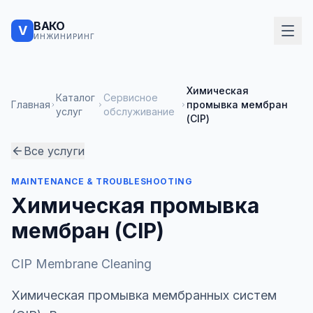
ВАКО
V
ИНЖИНИРИНГ
Химическая
Каталог
Сервисное
Главная
промывка мембран
услуг
обслуживание
(CIP)
Все услуги
MAINTENANCE & TROUBLESHOOTING
Химическая промывка
мембран (CIP)
CIP Membrane Cleaning
Химическая промывка мембранных систем