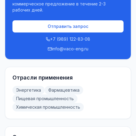
коммерческое предложение в течение 2-3
рабочих дней.
Отправить запрос
+7 (989) 122-83-08
info@vaco-eng.ru
Отрасли применения
Энергетика
Фармацевтика
Пищевая промышленность
Химическая промышленность