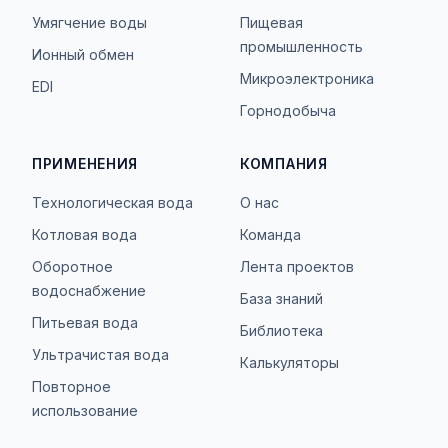
Умягчение воды
Пищевая
промышленность
Ионный обмен
Микроэлектроника
EDI
Горнодобыча
ПРИМЕНЕНИЯ
КОМПАНИЯ
Технологическая вода
О нас
Котловая вода
Команда
Оборотное
Лента проектов
водоснабжение
База знаний
Питьевая вода
Библиотека
Ультрачистая вода
Калькуляторы
Повторное
использование