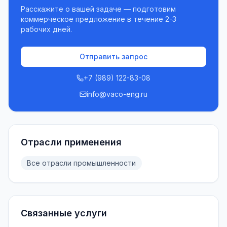
Расскажите о вашей задаче — подготовим
коммерческое предложение в течение 2-3
рабочих дней.
Отправить запрос
+7 (989) 122-83-08
info@vaco-eng.ru
Отрасли применения
Все отрасли промышленности
Связанные услуги