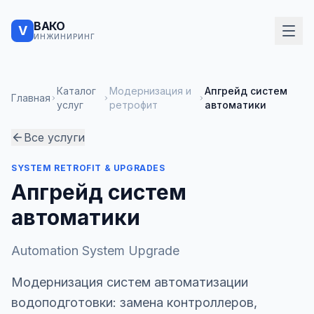
ВАКО
V
ИНЖИНИРИНГ
Каталог
Модернизация и
Апгрейд систем
Главная
услуг
ретрофит
автоматики
Все услуги
SYSTEM RETROFIT & UPGRADES
Апгрейд систем
автоматики
Automation System Upgrade
Модернизация систем автоматизации
водоподготовки: замена контроллеров,