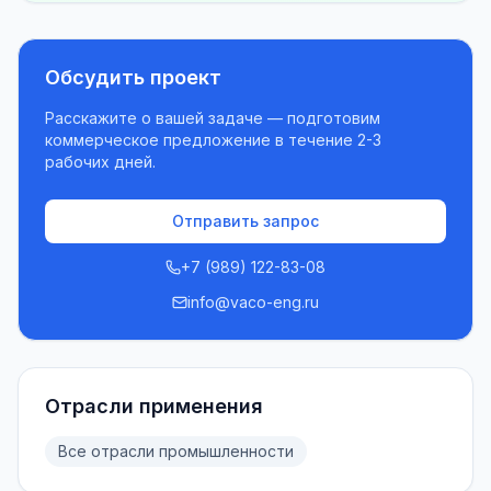
Обсудить проект
Расскажите о вашей задаче — подготовим
коммерческое предложение в течение 2-3
рабочих дней.
Отправить запрос
+7 (989) 122-83-08
info@vaco-eng.ru
Отрасли применения
Все отрасли промышленности