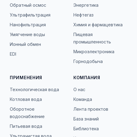
Обратный осмос
Энергетика
Ультрафильтрация
Нефтегаз
Нанофильтрация
Химия и фармацевтика
Умягчение воды
Пищевая
промышленность
Ионный обмен
Микроэлектроника
EDI
Горнодобыча
ПРИМЕНЕНИЯ
КОМПАНИЯ
Технологическая вода
О нас
Котловая вода
Команда
Оборотное
Лента проектов
водоснабжение
База знаний
Питьевая вода
Библиотека
Ультрачистая вода