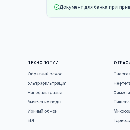
Документ для банка при при
ТЕХНОЛОГИИ
ОТРАС
Обратный осмос
Энерге
Ультрафильтрация
Нефтег
Нанофильтрация
Химия 
Умягчение воды
Пищева
Ионный обмен
Микроэ
EDI
Горнод