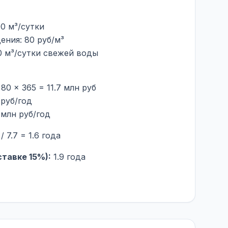
0 м³/сутки
ения: 80 руб/м³
0 м³/сутки свежей воды
7 млн руб/год
/ 7.7 = 1.6 года
тавке 15%):