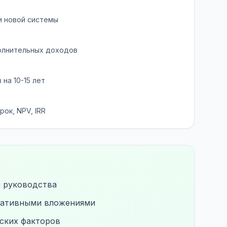
и новой системы
полнительных доходов
на 10-15 лет
ок, NPV, IRR
 руководства
рнативными вложениями
ских факторов