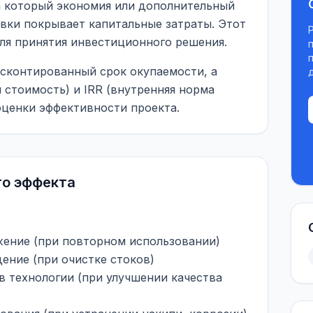
а который экономия или дополнительный
вки покрывает капитальные затраты. Этот
ля принятия инвестиционного решения.
сконтированный срок окупаемости, а
 стоимость) и IRR (внутренняя норма
оценки эффективности проекта.
го эффекта
жение (при повторном использовании)
ение (при очистке стоков)
в технологии (при улучшении качества