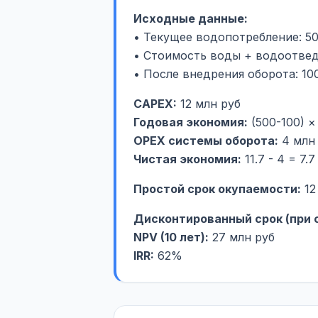
Исходные данные:
• Текущее водопотребление: 50
• Стоимость воды + водоотвед
• После внедрения оборота: 10
CAPEX:
Годовая экономия:
OPEX системы оборота:
Чистая экономия:
11.7 - 4 = 7.
Простой срок окупаемости:
12 
Дисконтированный срок (при с
NPV (10 лет):
IRR:
62%