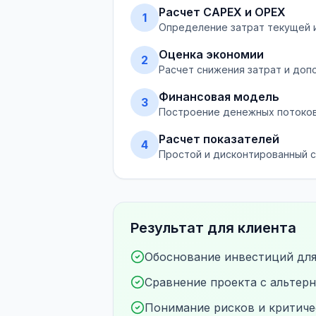
Расчет CAPEX и OPEX
1
Определение затрат текущей 
Оценка экономии
2
Расчет снижения затрат и до
Финансовая модель
3
Построение денежных потоков 
Расчет показателей
4
Простой и дисконтированный ср
Результат для клиента
Обоснование инвестиций для
Сравнение проекта с альте
Понимание рисков и критиче