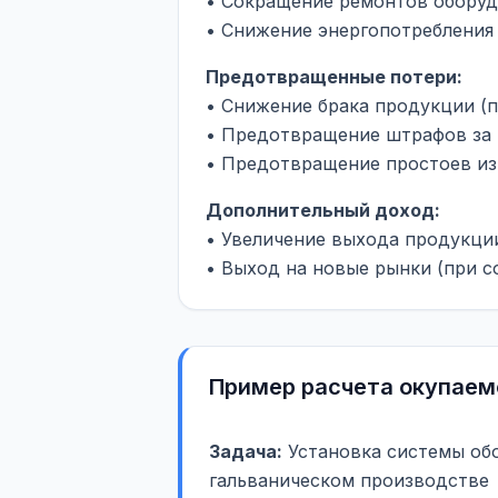
• Сокращение ремонтов оборуд
• Снижение энергопотребления
Предотвращенные потери:
• Снижение брака продукции (п
• Предотвращение штрафов за 
• Предотвращение простоев из
Дополнительный доход:
• Увеличение выхода продукции
• Выход на новые рынки (при с
Пример расчета окупаем
Задача:
Установка системы об
гальваническом производстве