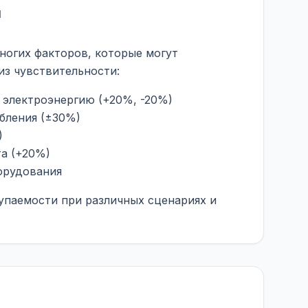
и
ногих факторов, которые могут
из чувствительности:
 электроэнергию (+20%, -20%)
бления (±30%)
)
а (+20%)
орудования
упаемости при различных сценариях и