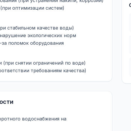
ования (при устранении накипи, коррозии)
 (при оптимизации систем)
ри стабильном качестве воды)
нарушение экологических норм
-за поломок оборудования
 (при снятии ограничений по воде)
оответствии требованиям качества)
ости
оротного водоснабжения на