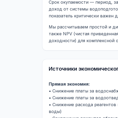
Срок окупаемости — период, з
доход от системы водоподгото
показатель критически важен д
Мы рассчитываем простой и ди
также NPV (чистая приведенная
доходности) для комплексной 
Источники экономическо
Прямая экономия:
• Снижение платы за водоснаб
• Снижение платы за водоотвед
• Снижение расхода реагентов 
воды)