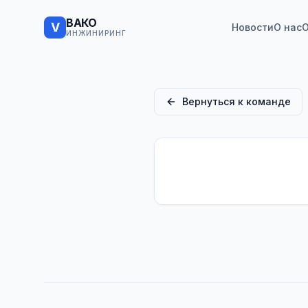
ВАКО
V
Новости
О нас
О
ИНЖИНИРИНГ
Вернуться к команде