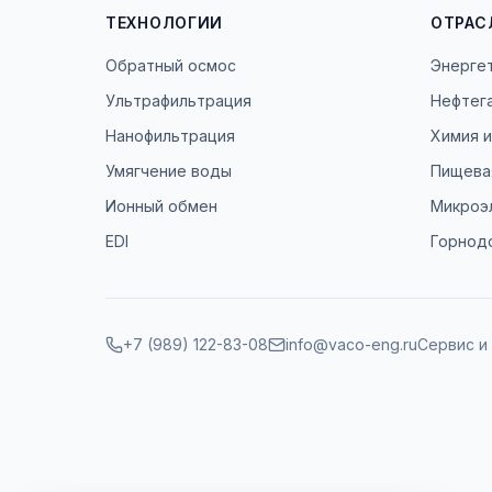
ТЕХНОЛОГИИ
ОТРАС
Обратный осмос
Энерге
Ультрафильтрация
Нефтег
Нанофильтрация
Химия 
Умягчение воды
Пищева
Ионный обмен
Микроэ
EDI
Горнод
+7 (989) 122-83-08
info@vaco-eng.ru
Сервис и