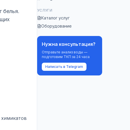
 белья.
УСЛУГИ
Каталог услуг
ющих
Оборудование
Нужна консультация?
Отправьте анализ воды —
подготовим ТКП за 24 часа
Написать в Telegram
д химикатов