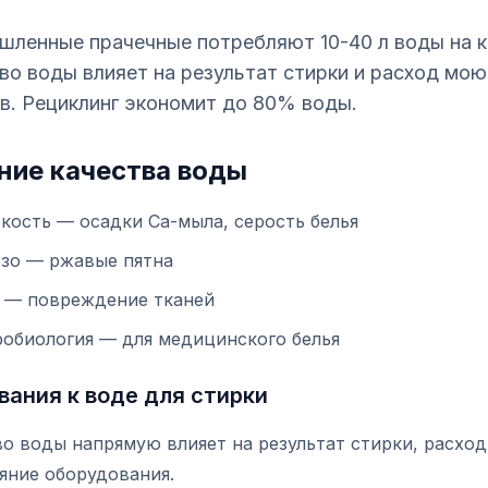
ленные прачечные потребляют 10-40 л воды на кг
во воды влияет на результат стирки и расход мо
в. Рециклинг экономит до 80% воды.
ние качества воды
кость — осадки Ca-мыла, серость белья
зо — ржавые пятна
 — повреждение тканей
обиология — для медицинского белья
вания к воде для стирки
о воды напрямую влияет на результат стирки, расхо
яние оборудования.