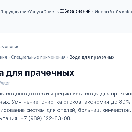
База знаний
борудование
Услуги
Советы
Ионный обмен
Ко
рименения
ния
Специальные применения
Вода для прачечных
а для прачечных
Water
ы водоподготовки и рециклинга воды для промы
ных. Умягчение, очистка стоков, экономия до 80%
ирование систем для отелей, больниц, химчисток.
ьтация: +7 (989) 122-83-08.