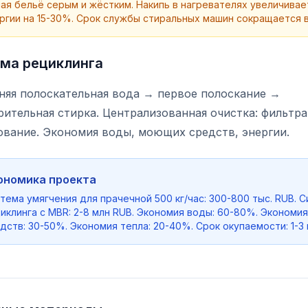
ая бельё серым и жёстким. Накипь в нагревателях увеличивае
ргии на 15-30%. Срок службы стиральных машин сокращается в 1
ма рециклинга
няя полоскательная вода → первое полоскание →
ительная стирка. Централизованная очистка: фильтра
ование. Экономия воды, моющих средств, энергии.
ономика проекта
тема умягчения для прачечной 500 кг/час: 300-800 тыс. RUB. 
иклинга с MBR: 2-8 млн RUB. Экономия воды: 60-80%. Эконом
дств: 30-50%. Экономия тепла: 20-40%. Срок окупаемости: 1-3 