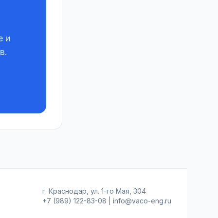
е и
в.
г. Краснодар, ул. 1-го Мая, 304
+7 (989) 122-83-08
|
info@vaco-eng.ru