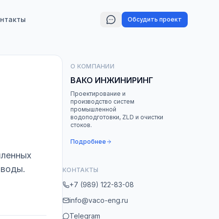
нтакты
Обсудить проект
О КОМПАНИИ
ВАКО ИНЖИНИРИНГ
Проектирование и
производство систем
промышленной
водоподготовки, ZLD и очистки
стоков.
Подробнее
шленных
 воды.
КОНТАКТЫ
+7 (989) 122-83-08
info@vaco-eng.ru
Telegram