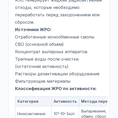
АЭС генерирует жидкие радиоактивные
отходы, которые необходимо
переработать перед захоронением или
сбросом.
Источники ЖРО:
Отработанные ионообменные смолы
СВО (основной объём)
Концентрат выпарных аппаратов
Трапные воды после очистки
(остаточная активность)
Растворы дезактивации оборудования
Фильтрующие материалы
Классификация ЖРО по активности:
Категория
Активность
Методы перерабо
Выпаривание, ионн
Низкоактивные
10²-10⁶ Бк/л
обмен, сброс