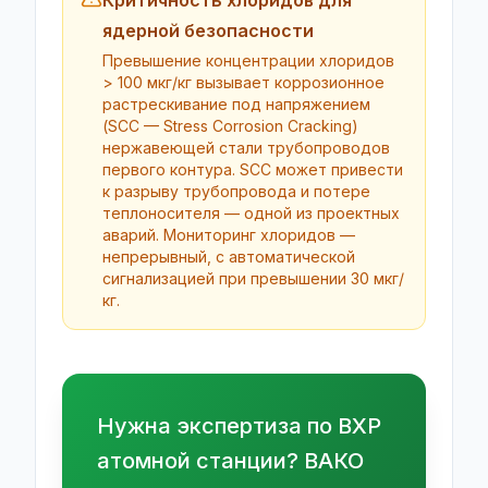
Критичность хлоридов для
ядерной безопасности
Превышение концентрации хлоридов
> 100 мкг/кг вызывает коррозионное
растрескивание под напряжением
(SCC — Stress Corrosion Cracking)
нержавеющей стали трубопроводов
первого контура. SCC может привести
к разрыву трубопровода и потере
теплоносителя — одной из проектных
аварий. Мониторинг хлоридов —
непрерывный, с автоматической
сигнализацией при превышении 30 мкг/
кг.
Нужна экспертиза по ВХР
атомной станции? ВАКО