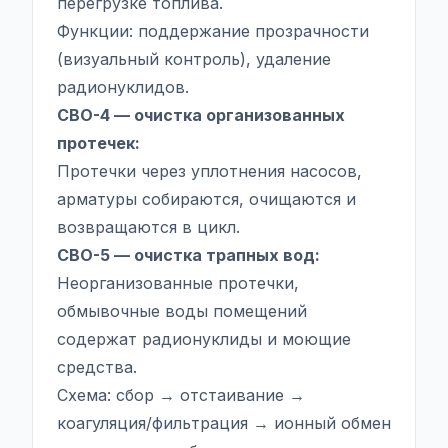
перегрузке топлива.
Функции: поддержание прозрачности
(визуальный контроль), удаление
радионуклидов.
СВО-4 — очистка организованных
протечек:
Протечки через уплотнения насосов,
арматуры собираются, очищаются и
возвращаются в цикл.
СВО-5 — очистка трапных вод:
Неорганизованные протечки,
обмывочные воды помещений
содержат радионуклиды и моющие
средства.
Схема: сбор → отстаивание →
коагуляция/фильтрация → ионный обмен