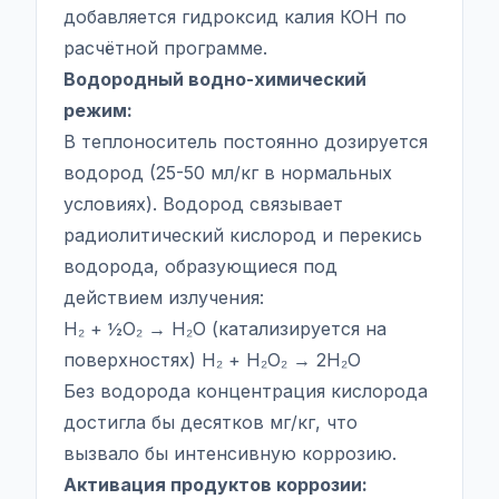
добавляется гидроксид калия КОН по
расчётной программе.
Водородный водно-химический
режим:
В теплоноситель постоянно дозируется
водород (25-50 мл/кг в нормальных
условиях). Водород связывает
радиолитический кислород и перекись
водорода, образующиеся под
действием излучения:
H₂ + ½O₂ → H₂O (катализируется на
поверхностях) H₂ + H₂O₂ → 2H₂O
Без водорода концентрация кислорода
достигла бы десятков мг/кг, что
вызвало бы интенсивную коррозию.
Активация продуктов коррозии: