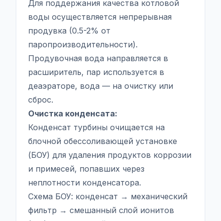
Для поддержания качества котловой
воды осуществляется непрерывная
продувка (0.5-2% от
паропроизводительности).
Продувочная вода направляется в
расширитель, пар используется в
деаэраторе, вода — на очистку или
сброс.
Очистка конденсата:
Конденсат турбины очищается на
блочной обессоливающей установке
(БОУ) для удаления продуктов коррозии
и примесей, попавших через
неплотности конденсатора.
Схема БОУ: конденсат → механический
фильтр → смешанный слой ионитов