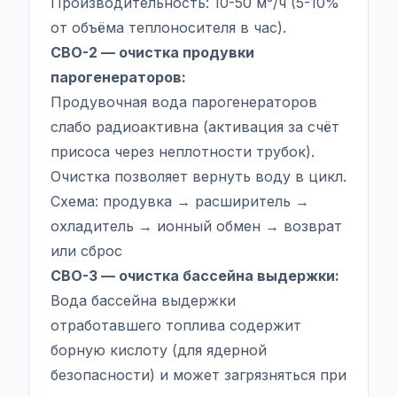
Производительность: 10-50 м³/ч (5-10%
от объёма теплоносителя в час).
СВО-2 — очистка продувки
парогенераторов:
Продувочная вода парогенераторов
слабо радиоактивна (активация за счёт
присоса через неплотности трубок).
Очистка позволяет вернуть воду в цикл.
Схема: продувка → расширитель →
охладитель → ионный обмен → возврат
или сброс
СВО-3 — очистка бассейна выдержки:
Вода бассейна выдержки
отработавшего топлива содержит
борную кислоту (для ядерной
безопасности) и может загрязняться при