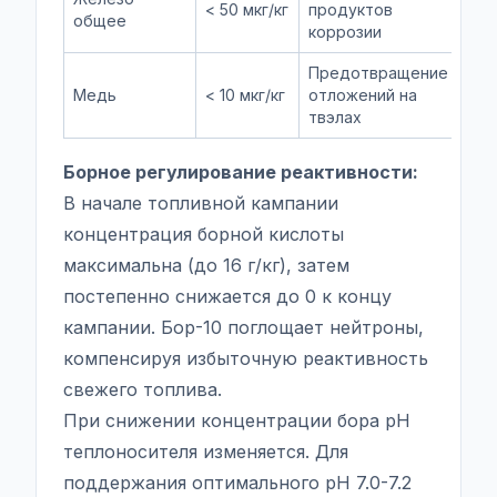
< 50 мкг/кг
продуктов
общее
коррозии
Предотвращение
Медь
< 10 мкг/кг
отложений на
твэлах
Борное регулирование реактивности:
В начале топливной кампании
концентрация борной кислоты
максимальна (до 16 г/кг), затем
постепенно снижается до 0 к концу
кампании. Бор-10 поглощает нейтроны,
компенсируя избыточную реактивность
свежего топлива.
При снижении концентрации бора pH
теплоносителя изменяется. Для
поддержания оптимального pH 7.0-7.2