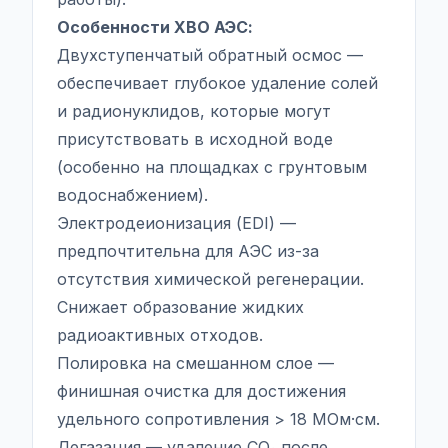
Особенности ХВО АЭС:
Двухступенчатый обратный осмос —
обеспечивает глубокое удаление солей
и радионуклидов, которые могут
присутствовать в исходной воде
(особенно на площадках с грунтовым
водоснабжением).
Электродеионизация (EDI) —
предпочтительна для АЭС из-за
отсутствия химической регенерации.
Снижает образование жидких
радиоактивных отходов.
Полировка на смешанном слое —
финишная очистка для достижения
удельного сопротивления > 18 МОм·см.
Дегазация — удаление CO₂ после