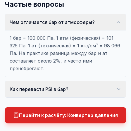
Частые вопросы
Чем отличается бар от атмосферы?
1 бар = 100 000 Па. 1 атм (физическая) = 101
325 Па. 1 ат (техническая) = 1 кгс/см² = 98 066
Па. На практике разница между бар и ат
составляет около 2%, и часто ими
пренебрегают.
Как перевести PSI в бар?
Перейти к расчёту:
Конвертер давления