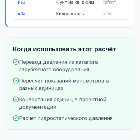
Фунт на кв. дюйм
lbf/in²
PSI
Килопаскаль
кПа
кПа
Когда использовать этот расчёт
Перевод давления из каталога
зарубежного оборудования
Пересчёт показаний манометров в
разных единицах
Конвертация единиц в проектной
документации
Расчёт гидростатического давления