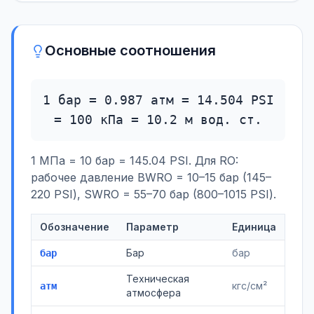
Основные соотношения
1 бар = 0.987 атм = 14.504 PSI
= 100 кПа = 10.2 м вод. ст.
1 МПа = 10 бар = 145.04 PSI. Для RO:
рабочее давление BWRO = 10–15 бар (145–
220 PSI), SWRO = 55–70 бар (800–1015 PSI).
Обозначение
Параметр
Единица
Бар
бар
бар
Техническая
кгс/см²
атм
атмосфера