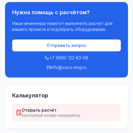
Нужна помощь с расчётом?
Наши инженеры помогут выполнить расчёт для
вашего проекта и подобрать оборудование.
Отправить запрос
+7 (989) 122-83-08
info@vaco-eng.ru
Калькулятор
Открыть расчёт
Бесплатный онлайн-калькулятор