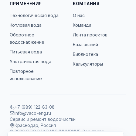
ПРИМЕНЕНИЯ
КОМПАНИЯ
Технологическая вода
О нас
Котловая вода
Команда
Оборотное
Лента проектов
водоснабжение
База знаний
Питьевая вода
Библиотека
Ультрачистая вода
Калькуляторы
Повторное
использование
+7 (989) 122-83-08
info@vaco-eng.ru
Сервис и ремонт водоочистки
Краснодар, Россия
©
2026
ООО ВАКО ИНЖИНИРИНГ. Все права