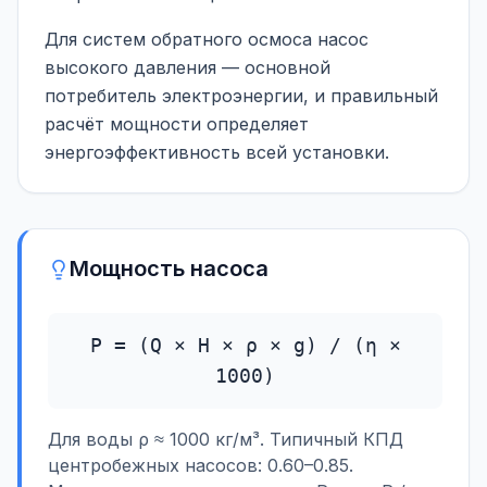
Для систем обратного осмоса насос
высокого давления — основной
потребитель электроэнергии, и правильный
расчёт мощности определяет
энергоэффективность всей установки.
Мощность насоса
P = (Q × H × ρ × g) / (η ×
1000)
Для воды ρ ≈ 1000 кг/м³. Типичный КПД
центробежных насосов: 0.60–0.85.