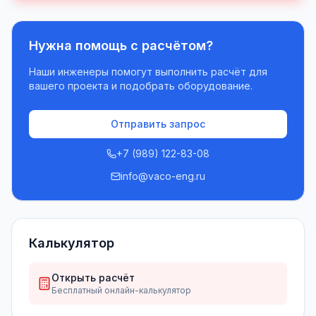
Нужна помощь с расчётом?
Наши инженеры помогут выполнить расчёт для
вашего проекта и подобрать оборудование.
Отправить запрос
+7 (989) 122-83-08
info@vaco-eng.ru
Калькулятор
Открыть расчёт
Бесплатный онлайн-калькулятор