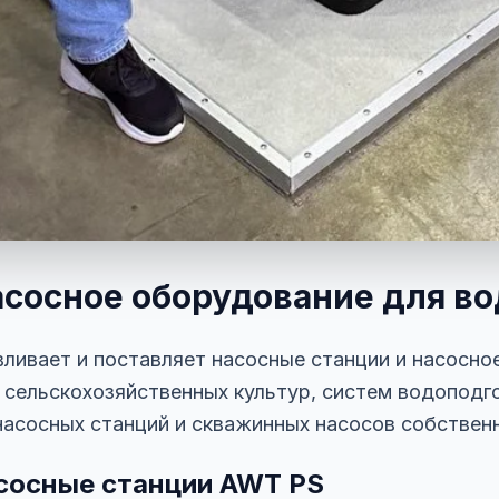
асосное оборудование для в
ливает и поставляет насосные станции и насосн
 сельскохозяйственных культур, систем водоподг
асосных станций и скважинных насосов собствен
осные станции AWT PS