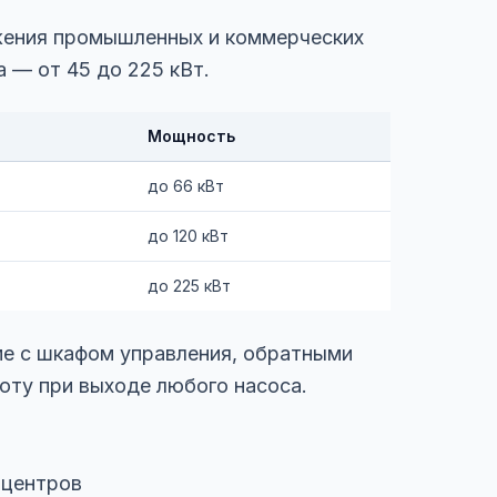
жения промышленных и коммерческих
 — от 45 до 225 кВт.
Мощность
до 66 кВт
до 120 кВт
до 225 кВт
ме с шкафом управления, обратными
оту при выходе любого насоса.
 центров