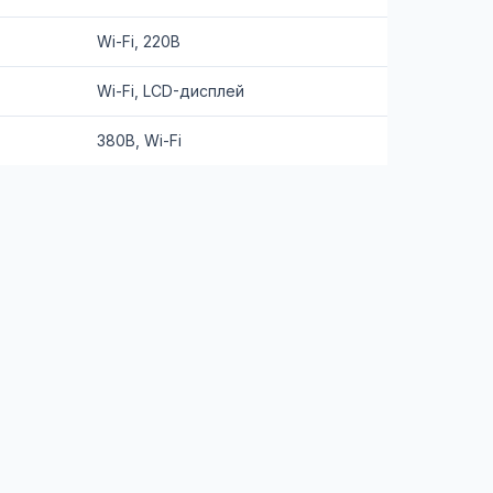
Wi-Fi, 220В
Wi-Fi, LCD-дисплей
380В, Wi-Fi