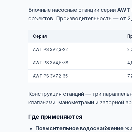
Блочные насосные станции серии
AWT 
объектов. Производительность — от 2,3
Серия
П
AWT PS 3V2,3-22
2,
AWT PS 3V4,5-38
4,
AWT PS 3V7,2-65
7,
Конструкция станций — три параллельн
клапанами, манометрами и запорной а
Где применяются
Повысительное водоснабжение
жи