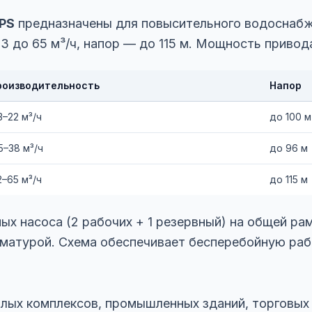
PS
предназначены для повысительного водоснаб
 до 65 м³/ч, напор — до 115 м. Мощность привода
роизводительность
Напор
3–22 м³/ч
до 100 м
5–38 м³/ч
до 96 м
2–65 м³/ч
до 115 м
ых насоса (2 рабочих + 1 резервный) на общей ра
рматурой. Схема обеспечивает бесперебойную раб
лых комплексов, промышленных зданий, торговых