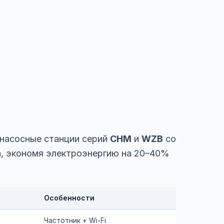
 насосные станции серий
CHM
и
WZB
со
а, экономя электроэнергию на 20–40%
Особенности
Частотник + Wi-Fi