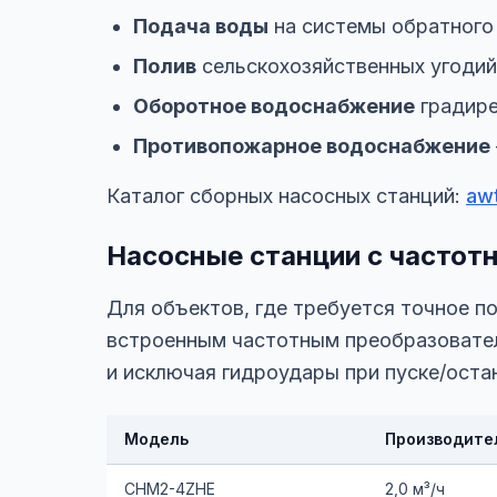
Подача воды
на системы обратного 
Полив
сельскохозяйственных угодий
Оборотное водоснабжение
градире
Противопожарное водоснабжение
Каталог сборных насосных станций:
awt
Насосные станции с частот
Для объектов, где требуется точное 
встроенным частотным преобразовател
и исключая гидроудары при пуске/оста
Модель
Производите
CHM2-4ZHE
2,0 м³/ч