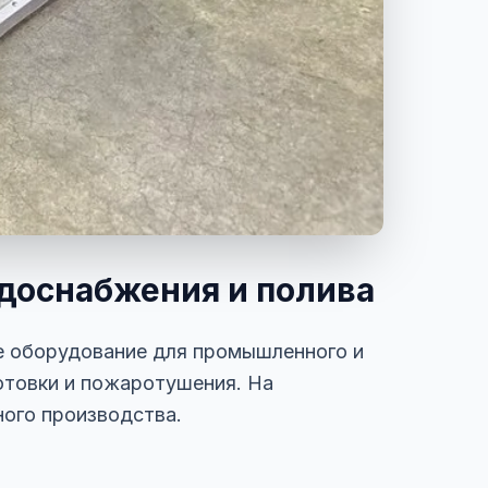
одоснабжения и полива
ое оборудование для промышленного и
отовки и пожаротушения. На
ного производства.