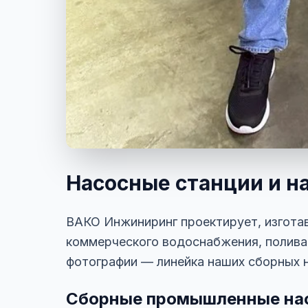
Насосные станции и н
ВАКО Инжиниринг проектирует, изготав
коммерческого водоснабжения, полива
фотографии — линейка наших сборных н
Сборные промышленные нас