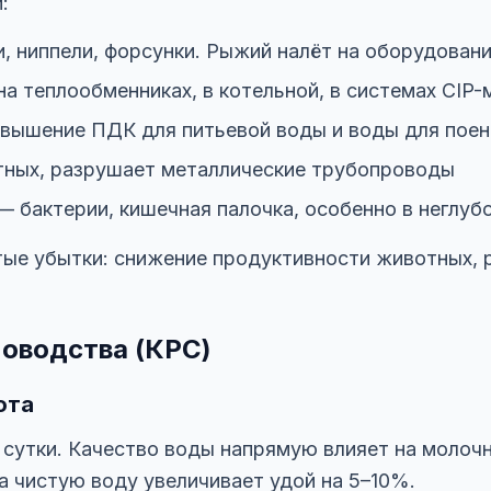
:
, ниппели, форсунки. Рыжий налёт на оборудован
а теплообменниках, в котельной, в системах CIP-
вышение ПДК для питьевой воды и воды для пое
тных, разрушает металлические трубопроводы
 бактерии, кишечная палочка, особенно в неглуб
тые убытки: снижение продуктивности животных, 
оводства (КРС)
ота
 сутки. Качество воды напрямую влияет на моло
а чистую воду увеличивает удой на 5–10%.