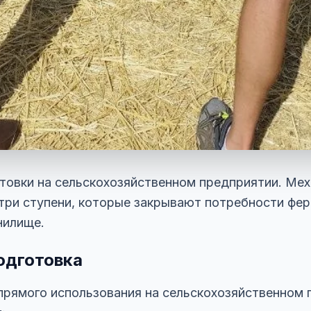
овки на сельскохозяйственном предприятии. Мех
ри ступени, которые закрывают потребности ферм
нилище.
одготовка
 прямого использования на сельскохозяйственном