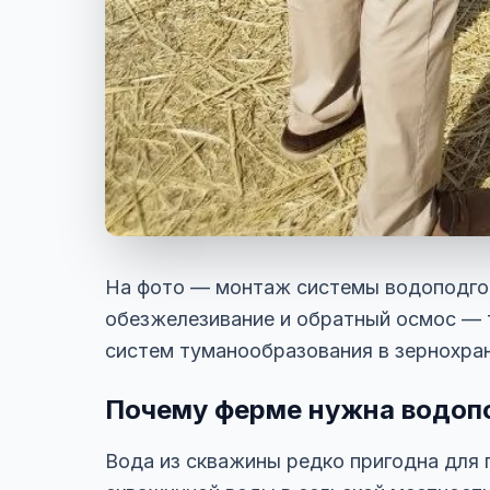
На фото — монтаж системы водоподгот
обезжелезивание и обратный осмос — т
систем туманообразования в зернохра
Почему ферме нужна водоп
Вода из скважины редко пригодна для