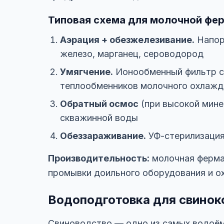
Типовая схема для молочной фе
Аэрация + обезжелезивание.
Напорн
железо, марганец, сероводород
Умягчение.
Ионообменный фильтр с 
теплообменников молочного охлажд
Обратный осмос
(при высокой минер
скважинной воды
Обеззараживание.
УФ-стерилизация
Производительность:
молочная ферма 
промывки доильного оборудования и о
Водоподготовка для свинок
Свиноводство — одно из самых водоём