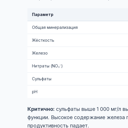
Параметр
Общая минерализация
Жёсткость
Железо
Нитраты (NO₃⁻)
Сульфаты
pH
Критично:
сульфаты выше 1 000 мг/л в
функции. Высокое содержание железа 
продуктивность падает.