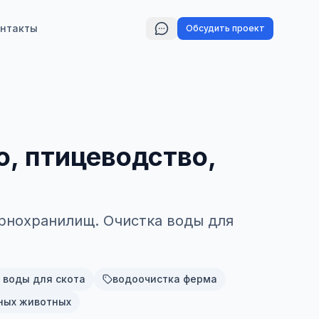
нтакты
Обсудить проект
, птицеводство,
рнохранилищ. Очистка воды для
 воды для скота
водоочистка ферма
ных животных