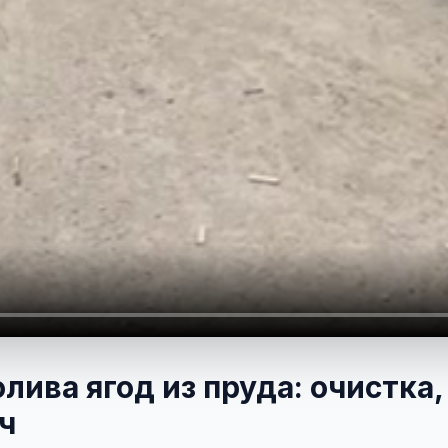
лива ягод из пруда: очистка,
ч