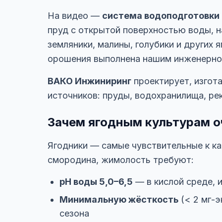
На видео —
система водоподготовки 
пруд с открытой поверхностью воды, н
земляники, малины, голубики и других 
орошения выполнена нашим инженерно
ВАКО Инжиниринг
проектирует, изгот
источников: пруды, водохранилища, ре
Зачем ягодным культурам о
Ягодники — самые чувствительные к кач
смородина, жимолость требуют:
pH воды 5,0–6,5
— в кислой среде, 
Минимальную жёсткость
(< 2 мг-э
сезона