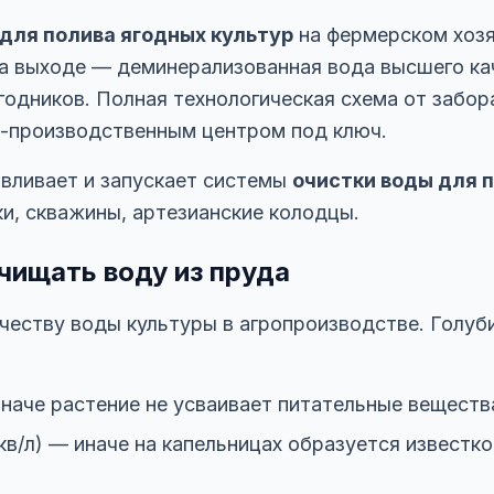
для полива ягодных культур
на фермерском хозя
а выходе — деминерализованная вода высшего кач
ягодников. Полная технологическая схема от забор
-производственным центром под ключ.
авливает и запускает системы
очистки воды для 
ки, скважины, артезианские колодцы.
чищать воду из пруда
еству воды культуры в агропроизводстве. Голубик
иначе растение не усваивает питательные веществ
кв/л) — иначе на капельницах образуется известко