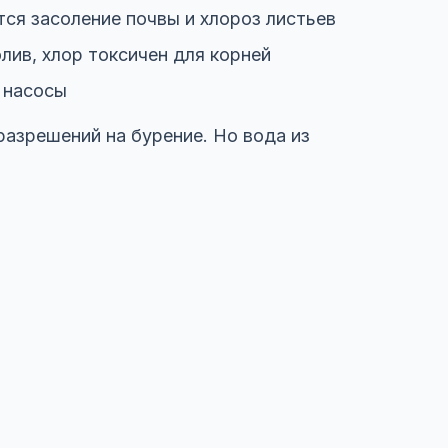
ся засоление почвы и хлороз листьев
лив, хлор токсичен для корней
 насосы
азрешений на бурение. Но вода из