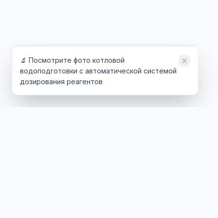
🔬 Посмотрите фото котловой
водоподготовки с автоматической системой
дозирования реагентов
ТЕХНОЛОГИИ
ОТРАСЛИ