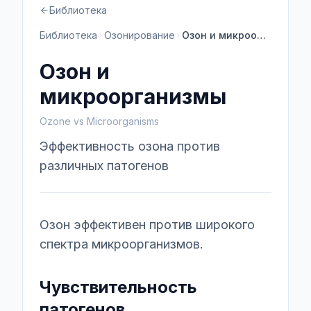
Библиотека
Библиотека
Озонирование
Озон и микроорганизмы
Озон и
микроорганизмы
Ozone vs Microorganisms
Эффективность озона против
различных патогенов
Озон эффективен против широкого
спектра микроорганизмов.
Чувствительность
патогенов