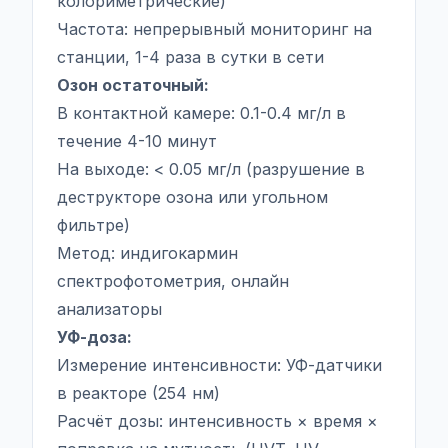
колориметрические)
Частота: непрерывный мониторинг на
станции, 1-4 раза в сутки в сети
Озон остаточный:
В контактной камере: 0.1-0.4 мг/л в
течение 4-10 минут
На выходе: < 0.05 мг/л (разрушение в
деструкторе озона или угольном
фильтре)
Метод: индигокармин
спектрофотометрия, онлайн
анализаторы
УФ-доза:
Измерение интенсивности: УФ-датчики
в реакторе (254 нм)
Расчёт дозы: интенсивность × время ×