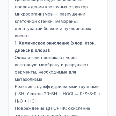
повреждении клеточных структур
микроорганизмов — разрушении
клеточной стенки, мембраны,
денатурации белков и нуклеиновых
кислот.
1. Химическое окисление (хлор, озон,
диоксид хлора):
Окислители проникают через
клеточную мембрану и разрушают
ферменты, необходимые для
метаболизма
Реакция с сульфгидрильными группами
(-SH) белков: 2R-SH + HOCl → R-S-S-R +
H₂O + HCl
Повреждение ДНК/РНК: окисление
азотистых оснований, разрыв