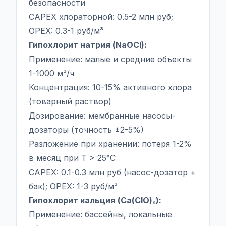
безопасности
CAPEX хлораторной: 0.5-2 млн руб;
OPEX: 0.3-1 руб/м³
Гипохлорит натрия (NaOCl):
Применение: малые и средние объекты
1-1000 м³/ч
Концентрация: 10-15% активного хлора
(товарный раствор)
Дозирование: мембранные насосы-
дозаторы (точность ±2-5%)
Разложение при хранении: потеря 1-2%
в месяц при T > 25°C
CAPEX: 0.1-0.3 млн руб (насос-дозатор +
бак); OPEX: 1-3 руб/м³
Гипохлорит кальция (Ca(ClO)₂):
Применение: бассейны, локальные