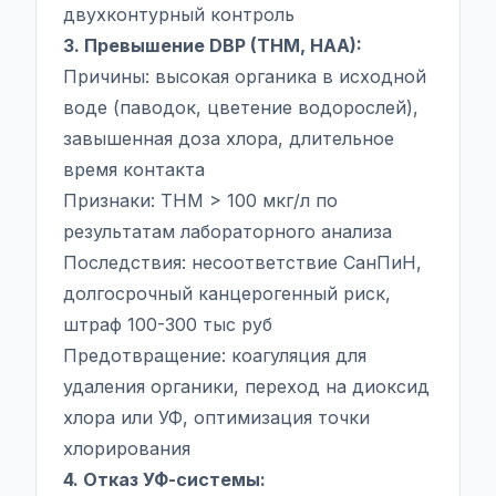
двухконтурный контроль
3. Превышение DBP (THM, HAA):
Причины: высокая органика в исходной
воде (паводок, цветение водорослей),
завышенная доза хлора, длительное
время контакта
Признаки: THM > 100 мкг/л по
результатам лабораторного анализа
Последствия: несоответствие СанПиН,
долгосрочный канцерогенный риск,
штраф 100-300 тыс руб
Предотвращение: коагуляция для
удаления органики, переход на диоксид
хлора или УФ, оптимизация точки
хлорирования
4. Отказ УФ-системы: