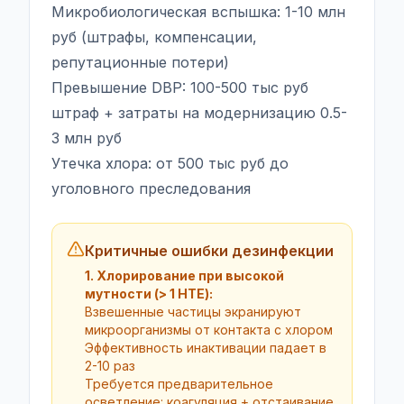
Микробиологическая вспышка: 1-10 млн
руб (штрафы, компенсации,
репутационные потери)
Превышение DBP: 100-500 тыс руб
штраф + затраты на модернизацию 0.5-
3 млн руб
Утечка хлора: от 500 тыс руб до
уголовного преследования
Критичные ошибки дезинфекции
1. Хлорирование при высокой
мутности (> 1 НТЕ):
Взвешенные частицы экранируют
микроорганизмы от контакта с хлором
Эффективность инактивации падает в
2-10 раз
Требуется предварительное
осветление: коагуляция + отстаивание