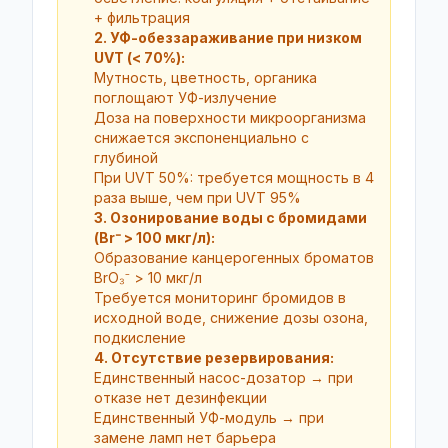
+ фильтрация
2. УФ-обеззараживание при низком
UVT (< 70%):
Мутность, цветность, органика
поглощают УФ-излучение
Доза на поверхности микроорганизма
снижается экспоненциально с
глубиной
При UVT 50%: требуется мощность в 4
раза выше, чем при UVT 95%
3. Озонирование воды с бромидами
(Br⁻ > 100 мкг/л):
Образование канцерогенных броматов
BrO₃⁻ > 10 мкг/л
Требуется мониторинг бромидов в
исходной воде, снижение дозы озона,
подкисление
4. Отсутствие резервирования:
Единственный насос-дозатор → при
отказе нет дезинфекции
Единственный УФ-модуль → при
замене ламп нет барьера