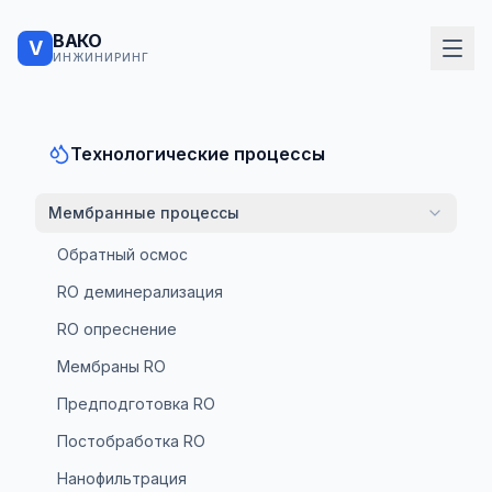
ВАКО
V
ИНЖИНИРИНГ
Технологические процессы
Мембранные процессы
Обратный осмос
RO деминерализация
RO опреснение
Мембраны RO
Предподготовка RO
Постобработка RO
Нанофильтрация