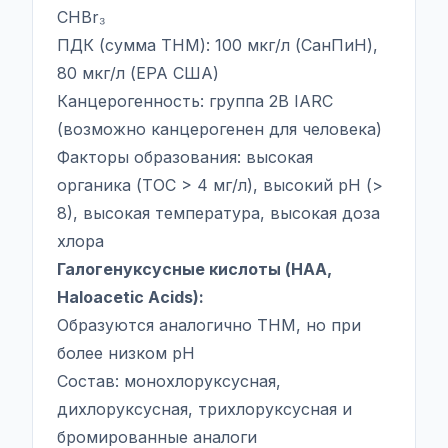
CHBr₃
ПДК (сумма THM): 100 мкг/л (СанПиН),
80 мкг/л (EPA США)
Канцерогенность: группа 2B IARC
(возможно канцерогенен для человека)
Факторы образования: высокая
органика (TOC > 4 мг/л), высокий pH (>
8), высокая температура, высокая доза
хлора
Галогенуксусные кислоты (HAA,
Haloacetic Acids):
Образуются аналогично THM, но при
более низком pH
Состав: монохлоруксусная,
дихлоруксусная, трихлоруксусная и
бромированные аналоги