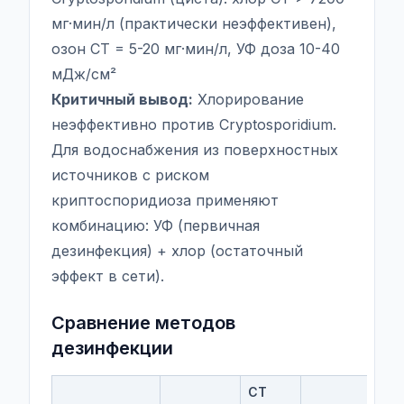
мг·мин/л (практически неэффективен),
озон CT = 5-20 мг·мин/л, УФ доза 10-40
мДж/см²
Критичный вывод:
Хлорирование
неэффективно против Cryptosporidium.
Для водоснабжения из поверхностных
источников с риском
криптоспоридиоза применяют
комбинацию: УФ (первичная
дезинфекция) + хлор (остаточный
эффект в сети).
Сравнение методов
дезинфекции
CT