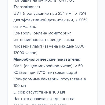
поправка на мутность (UVT, UV
Transmittance)
UVT (пропускание при 254 нм): > 75%
для эффективной дезинфекции, > 90%
оптимально
Контроль: онлайн мониторинг
интенсивности, периодическая
проверка ламп (замена каждые 9000-
12000 часов)
Микробиологические показатели:
ОМЧ (общее микробное число): < 50
КОЕ/мл при 37°C (питьевая вода)
Колиформные бактерии: отсутствие в
100 мл
E. coli: отсутствие в 100 мл
Частота анализа: ежедневно на