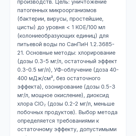
производств. Цель: уничтожение
патогенных микроорганизмов
(бактерии, вирусы, простейшие,
цисты) до уровня < 1 КОЕ/100 мл
(колониеобразующих единиц) для
питьевой воды по СанПиН 1.2.3685-
21. Основные методы: хлорирование
(дозы 0.3-5 мг/л, остаточный эффект
0.3-0.5 мг/л), УФ-облучение (доза 40-
400 мДж/см², без остаточного
эффекта), озонирование (дозы 0.5-3
мг/л, мощное окисление), диоксид
хлора ClO₂ (дозы 0.2-2 мг/л, меньше
побочных продуктов). Выбор метода
определяется требованиями к
остаточному эффекту, допустимыми