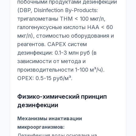
побочными продуктами дезинфекции
(DBP, Disinfection By-Products:
тригалометаны THM < 100 мкг/л,
галогенуксусные кислоты HAA < 60
мкг/л), стоимостью оборудования и
реагентов. CAPEX систем
дезинфекции: 0.1-3 млн руб (в
зависимости от метода и
производительности 1-100 м³/ч).
OPEX: 0.5-15 руб/м³.
Физико-химический принцип
дезинфекции
Механизмы инактивации
микроорганизмов:
Дезинфекция воды основана на