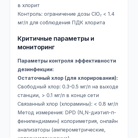
в хлорит
Контроль: ограничение дозы ClO₂ < 1.4
мг/л для соблюдения ПДК хлорита
Критичные параметры и
мониторинг
Параметры контроля эффективности
дезинфекции:
Остаточный хлор (для хлорирования):
Свободный хлор: 0.3-0.5 мг/л на выходе
станции, > 0.1 мг/л в конце сети
Связанный хлор (хлорамины): < 0.8 мг/л
Метод измерения: DPD (N,N-диэтил-п-
фенилендиамин) колориметрия, онлайн
анализаторы (амперометрические,