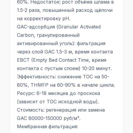
60%. Недостаток: рост объёма шлама в
1.5-2 раза, повышенный расход щёлочи
на корректировку pH.
GAC-адсорбция (Granular Activated
Carbon, гранулированный
активированный уголь): фильтрация
через слой GAC 1.5-3 м, время контакта
EBCT (Empty Bed Contact Time, время
контакта с пустым слоем) 10-20 минут.
Эффективность: снижение TOC на 50-
80%, THMFP на 60-90% в начале цикла.
Ресурс: 6-18 месяцев до проскока
(зависит от TOC исходной воды).
Стоимость: регенерация или замена
GAC 80000-150000 руб/м³.
Мембранная фильтрация: