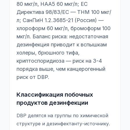
80 мкг/л, HAA5 60 мкг/л; ЕС
Директива 98/83/EC — THM 100 мкг/
л; СанПиН 1.2.3685-21 (Россия) —
хлороформ 60 мкг/л, бромоформ 100
мкг/л. Баланс риска: недостаточная
дезинфекция приводит к вспышкам
холеры, брюшного тифа,
криптоспоридиоза — риск на 3-4
порядка выше, чем канцерогенный
риск от DBP.
Классификация побочных
продуктов дезинфекции
DBP делятся на группы по химической
структуре и дезинфектанту-источнику.