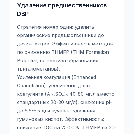
Удаление предшественников
DBP
Стратегия номер один: удалить
органические предшественники до
дезинфекции. Эффективность методов
по снижению THMFP (THM Formation
Potential, потенциал образования
тригалометанов):
Усиленная коагуляция (Enhanced
Coagulation): увеличение дозы
коагулянта (Al₂(SO₄)₃ 40-80 мг/л вместо
стандартных 20-30 мг/л), снижение pH
до 5.5-6.5 для лучшего удаления
гуминовых кислот. Эффективность:
снижение TOC на 25-50%, THMFP на 30-