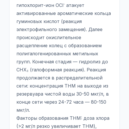
гипохлорит-ион OCl⁻ атакует
активированные ароматические кольца
гуминовых кислот (реакция
электрофильного замещения). Далее
происходит окислительное
расщепление колец с образованием
полигалогенированных метильных
групп. Конечная стадия — гидролиз до
CHX₃ (галоформная реакция). Реакция
продолжается в распределительной
сети: концентрация THM на выходе из
резервуара чистой воды 30-50 мкг/л, в
конце сети через 24-72 часа — 80-150
мкг/л.
Факторы образования THM: доза хлора
(>2 мг/л резко увеличивает THM),