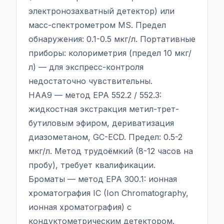
электронозахватный детектор) или
масс-спектрометром MS. Предел
обнаружения: 0.1-0.5 мкг/л. Портативные
приборы: колориметрия (предел 10 мкг/
л) — для экспресс-контроля
недостаточно чувствительны.
HAA9 — метод EPA 552.2 / 552.3:
жидкостная экстракция метил-трет-
бутиловым эфиром, дериватизация
диазометаном, GC-ECD. Предел: 0.5-2
мкг/л. Метод трудоёмкий (8-12 часов на
пробу), требует квалификации.
Броматы — метод EPA 300.1: ионная
хроматография IC (Ion Chromatography,
ионная хроматография) с
кондуктометрическим детектором.