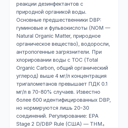
реакции дезинфектантов с
природной органикой воды.
Основные предшественники DBP:
гуминовые и фульвокислоты (NOM —
Natural Organic Matter, природное
органическое вещество), водоросли,
антропогенные загрязнители. При
хлорировании воды с TOC (Total
Organic Carbon, общий органический
углерод) выше 4 мг/л концентрация
тригалометанов превышает ПДК 0.1
мг/л в 70-80% случаев. Известно
более 600 идентифицированных DBP,
но нормируются лишь 20-30
соединений. Регулирование: EPA
Stage 2 D/DBP Rule (США) — THM₄