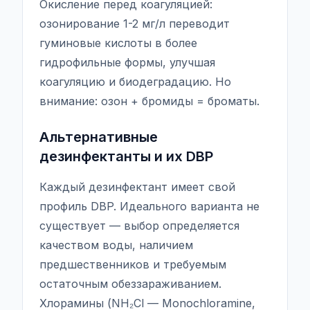
Окисление перед коагуляцией:
озонирование 1-2 мг/л переводит
гуминовые кислоты в более
гидрофильные формы, улучшая
коагуляцию и биодеградацию. Но
внимание: озон + бромиды = броматы.
Альтернативные
дезинфектанты и их DBP
Каждый дезинфектант имеет свой
профиль DBP. Идеального варианта не
существует — выбор определяется
качеством воды, наличием
предшественников и требуемым
остаточным обеззараживанием.
Хлорамины (NH₂Cl — Monochloramine,