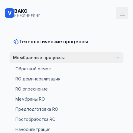
ВАКО
V
ИНЖИНИРИНГ
Технологические процессы
Мембранные процессы
Обратный осмос
RO деминерализация
RO опреснение
Мембраны RO
Предподготовка RO
Постобработка RO
Нанофильтрация