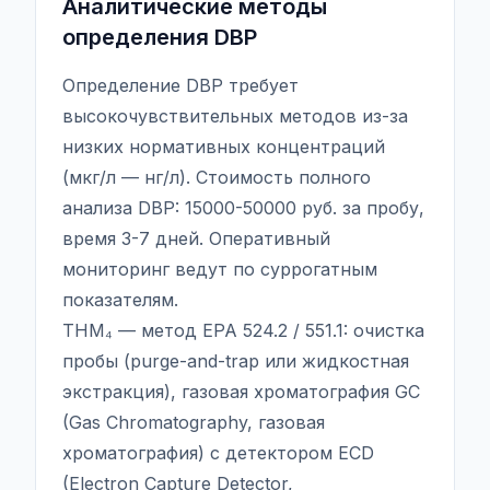
Аналитические методы
определения DBP
Определение DBP требует
высокочувствительных методов из-за
низких нормативных концентраций
(мкг/л — нг/л). Стоимость полного
анализа DBP: 15000-50000 руб. за пробу,
время 3-7 дней. Оперативный
мониторинг ведут по суррогатным
показателям.
THM₄ — метод EPA 524.2 / 551.1: очистка
пробы (purge-and-trap или жидкостная
экстракция), газовая хроматография GC
(Gas Chromatography, газовая
хроматография) с детектором ECD
(Electron Capture Detector,