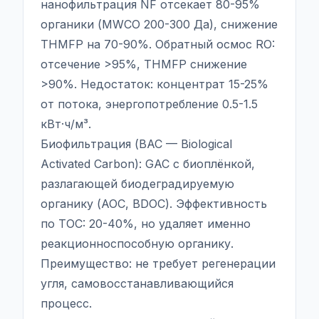
нанофильтрация NF отсекает 80-95%
органики (MWCO 200-300 Да), снижение
THMFP на 70-90%. Обратный осмос RO:
отсечение >95%, THMFP снижение
>90%. Недостаток: концентрат 15-25%
от потока, энергопотребление 0.5-1.5
кВт·ч/м³.
Биофильтрация (BAC — Biological
Activated Carbon): GAC с биоплёнкой,
разлагающей биодеградируемую
органику (AOC, BDOC). Эффективность
по TOC: 20-40%, но удаляет именно
реакционноспособную органику.
Преимущество: не требует регенерации
угля, самовосстанавливающийся
процесс.