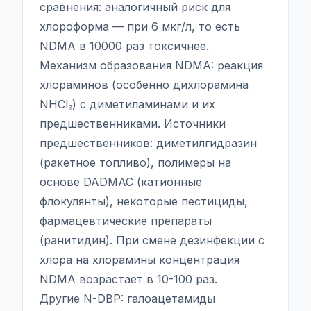
сравнения: аналогичный риск для
хлороформа — при 6 мкг/л, то есть
NDMA в 10000 раз токсичнее.
Механизм образования NDMA: реакция
хлораминов (особенно дихлорамина
NHCl₂) с диметиламинами и их
предшественниками. Источники
предшественников: диметилгидразин
(ракетное топливо), полимеры на
основе DADMAC (катионные
флокулянты), некоторые пестициды,
фармацевтические препараты
(ранитидин). При смене дезинфекции с
хлора на хлорамины концентрация
NDMA возрастает в 10-100 раз.
Другие N-DBP: галоацетамиды