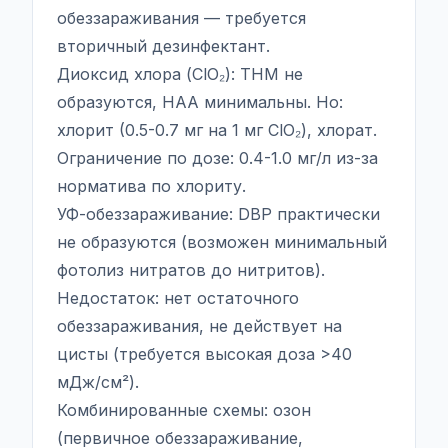
обеззараживания — требуется
вторичный дезинфектант.
Диоксид хлора (ClO₂): THM не
образуются, HAA минимальны. Но:
хлорит (0.5-0.7 мг на 1 мг ClO₂), хлорат.
Ограничение по дозе: 0.4-1.0 мг/л из-за
норматива по хлориту.
УФ-обеззараживание: DBP практически
не образуются (возможен минимальный
фотолиз нитратов до нитритов).
Недостаток: нет остаточного
обеззараживания, не действует на
цисты (требуется высокая доза >40
мДж/см²).
Комбинированные схемы: озон
(первичное обеззараживание,