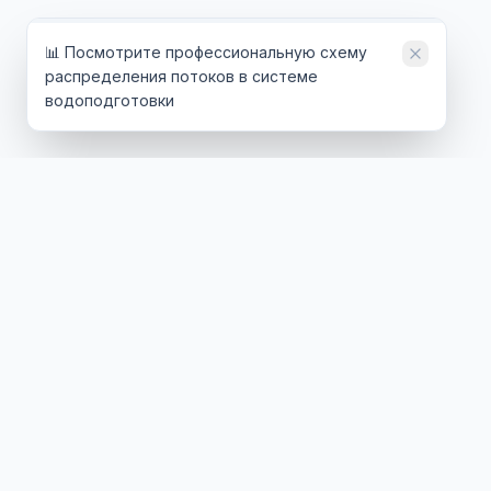
📊 Посмотрите профессиональную схему
распределения потоков в системе
водоподготовки
ТЕХНОЛОГИИ
ОТРАСЛИ
Обратный осмос
Энергетика
Ультрафильтрация
Нефтегаз