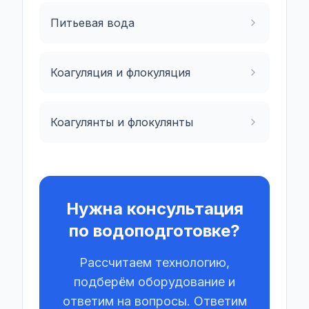
Питьевая вода
Коагуляция и флокуляция
Коагулянты и флокулянты
Нужна консультация
по водоподготовке?
Рассчитаем технологию,
подберём оборудование и
ответим на вопросы. Ответим