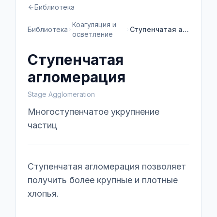
Библиотека
Коагуляция и
Библиотека
Ступенчатая агломерация
осветление
Ступенчатая
агломерация
Stage Agglomeration
Многоступенчатое укрупнение
частиц
Ступенчатая агломерация позволяет
получить более крупные и плотные
хлопья.