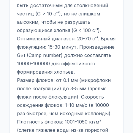
быть достаточным для столкновений
частиц (G > 10 с⁻¹), но не слишком
высоким, чтобы не разрушать
образующиеся хлопья (G < 100 с⁻¹).
Оптимальный диапазон: 20-70 с⁻¹. Время
флокуляции: 15-30 минут. Произведение
G×t (Camp number) должно составлять
10000-100000 для эффективного
формирования хлопьев.
Размер флоков: от 0.1 мм (микрофлоки
после коагуляции) до 3-5 мм (зрелые
флоки после флокуляции). Скорость
осаждения флоков: 1-10 мм/с (в 10000
раз быстрее, чем исходные коллоиды).
Плотность флоков: 1001-1050 кг/м³
(слегка тяжелее воды из-за пористой