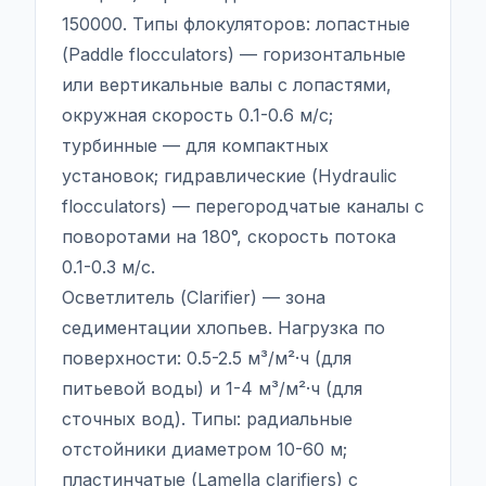
150000. Типы флокуляторов: лопастные
(Paddle flocculators) — горизонтальные
или вертикальные валы с лопастями,
окружная скорость 0.1-0.6 м/с;
турбинные — для компактных
установок; гидравлические (Hydraulic
flocculators) — перегородчатые каналы с
поворотами на 180°, скорость потока
0.1-0.3 м/с.
Осветлитель (Clarifier) — зона
седиментации хлопьев. Нагрузка по
поверхности: 0.5-2.5 м³/м²·ч (для
питьевой воды) и 1-4 м³/м²·ч (для
сточных вод). Типы: радиальные
отстойники диаметром 10-60 м;
пластинчатые (Lamella clarifiers) с