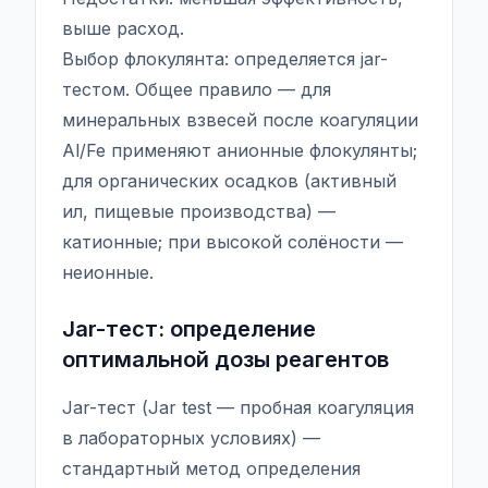
выше расход.
Выбор флокулянта: определяется jar-
тестом. Общее правило — для
минеральных взвесей после коагуляции
Al/Fe применяют анионные флокулянты;
для органических осадков (активный
ил, пищевые производства) —
катионные; при высокой солёности —
неионные.
Jar-тест: определение
оптимальной дозы реагентов
Jar-тест (Jar test — пробная коагуляция
в лабораторных условиях) —
стандартный метод определения