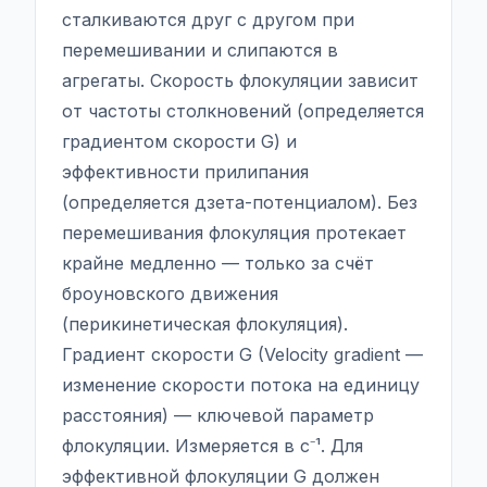
сталкиваются друг с другом при
перемешивании и слипаются в
агрегаты. Скорость флокуляции зависит
от частоты столкновений (определяется
градиентом скорости G) и
эффективности прилипания
(определяется дзета-потенциалом). Без
перемешивания флокуляция протекает
крайне медленно — только за счёт
броуновского движения
(перикинетическая флокуляция).
Градиент скорости G (Velocity gradient —
изменение скорости потока на единицу
расстояния) — ключевой параметр
флокуляции. Измеряется в с⁻¹. Для
эффективной флокуляции G должен