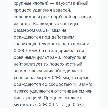
крупные хлопья) — двухстадийный
процесс удаления взвесей,
коллоидов и растворённой органики
из воды. Коллоидные частицы
размером 0.001-1 мкм не
осаждаются под действием
гравитации (скорость осаждения <
0.0001 мм/с) и не задерживаются
обычными фильтрами. Коагуляция
нейтрализует их поверхностный
заряд, флокуляция объединяет в
хлопья размером 0.1-5 мм, которые
осаждаются со скоростью 1-10 мм/с
и легко удаляются отстаиванием или
фильтрацией. Процесс снижает
мутность с 50-500 NTU до 0.5-5