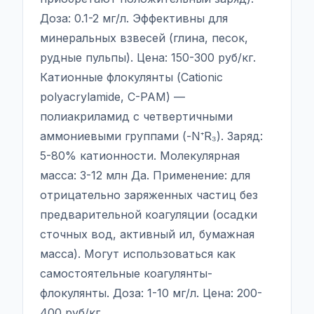
Доза: 0.1-2 мг/л. Эффективны для
минеральных взвесей (глина, песок,
рудные пульпы). Цена: 150-300 руб/кг.
Катионные флокулянты (Cationic
polyacrylamide, C-PAM) —
полиакриламид с четвертичными
аммониевыми группами (-N⁺R₃). Заряд:
5-80% катионности. Молекулярная
масса: 3-12 млн Да. Применение: для
отрицательно заряженных частиц без
предварительной коагуляции (осадки
сточных вод, активный ил, бумажная
масса). Могут использоваться как
самостоятельные коагулянты-
флокулянты. Доза: 1-10 мг/л. Цена: 200-
400 руб/кг.