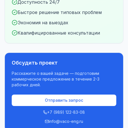
Доступность 24/7
Быстрое решение типовых проблем
Экономия на выездах
Квалифицированные консультации
Обсудить проект
Расскажите о вашей задаче — подготовим
коммерческое предложение в течение 2-3
рабочих дней.
Отправить запрос
+7 (989) 122-83-08
info@vaco-eng.ru