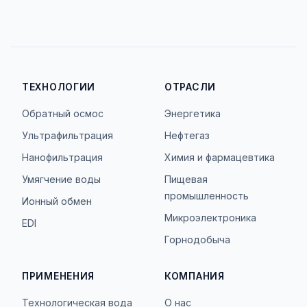
ТЕХНОЛОГИИ
ОТРАСЛИ
Обратный осмос
Энергетика
Ультрафильтрация
Нефтегаз
Нанофильтрация
Химия и фармацевтика
Умягчение воды
Пищевая
промышленность
Ионный обмен
Микроэлектроника
EDI
Горнодобыча
ПРИМЕНЕНИЯ
КОМПАНИЯ
Технологическая вода
О нас