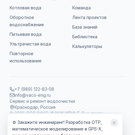
Котловая вода
Команда
Оборотное
Лента проектов
водоснабжение
База знаний
Питьевая вода
Библиотека
Ультрачистая вода
Калькуляторы
Повторное
использование
+7 (989) 122-83-08
info@vaco-eng.ru
Сервис и ремонт водоочистки
Краснодар, Россия
©
2026
ООО ВАКО ИНЖИНИРИНГ. Все права
защищены.
⚙️ Закажите инжиниринг! Разработка ОТР,
математическое моделирование в GPS-X,