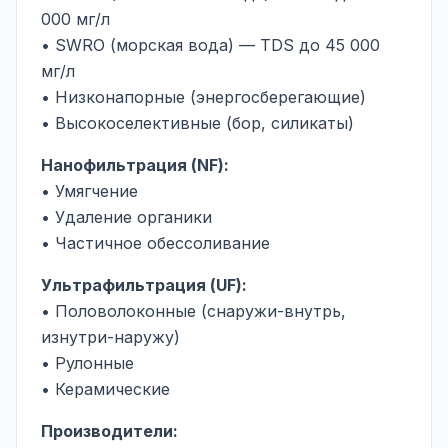
000 мг/л
• SWRO (морская вода) — TDS до 45 000
мг/л
• Низконапорные (энергосберегающие)
• Высокоселективные (бор, силикаты)
Нанофильтрация (NF):
• Умягчение
• Удаление органики
• Частичное обессоливание
Ультрафильтрация (UF):
• Половолоконные (снаружи-внутрь,
изнутри-наружу)
• Рулонные
• Керамические
Производители: