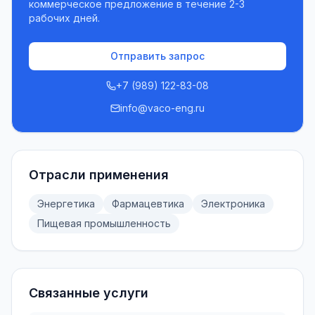
коммерческое предложение в течение 2-3
рабочих дней.
Отправить запрос
+7 (989) 122-83-08
info@vaco-eng.ru
Отрасли применения
Энергетика
Фармацевтика
Электроника
Пищевая промышленность
Связанные услуги