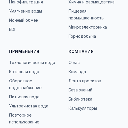
Нанофильтрация
Химия и фармацевтика
Умягчение воды
Пищевая
промышленность
Ионный обмен
Микроэлектроника
EDI
Горнодобыча
ПРИМЕНЕНИЯ
КОМПАНИЯ
Технологическая вода
О нас
Котловая вода
Команда
Оборотное
Лента проектов
водоснабжение
База знаний
Питьевая вода
Библиотека
Ультрачистая вода
Калькуляторы
Повторное
использование