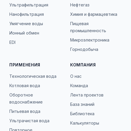
Ультрафильтрация
Нефтегаз
Нанофильтрация
Химия и фармацевтика
Умягчение воды
Пищевая
промышленность
Ионный обмен
Микроэлектроника
EDI
Горнодобыча
ПРИМЕНЕНИЯ
КОМПАНИЯ
Технологическая вода
О нас
Котловая вода
Команда
Оборотное
Лента проектов
водоснабжение
База знаний
Питьевая вода
Библиотека
Ультрачистая вода
Калькуляторы
Повторное