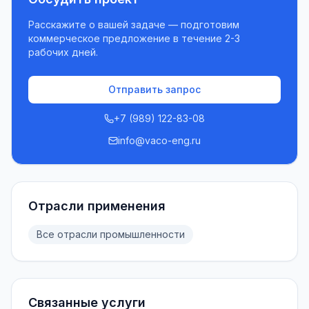
Расскажите о вашей задаче — подготовим
коммерческое предложение в течение 2-3
рабочих дней.
Отправить запрос
+7 (989) 122-83-08
info@vaco-eng.ru
Отрасли применения
Все отрасли промышленности
Связанные услуги