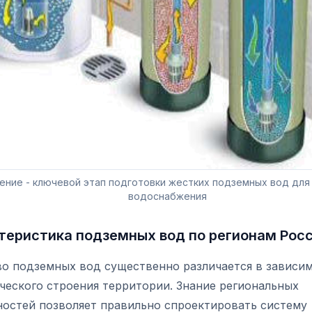
ение - ключевой этап подготовки жестких подземных вод для
водоснабжения
теристика подземных вод по регионам Рос
во подземных вод существенно различается в зависи
ческого строения территории. Знание региональных
ностей позволяет правильно спроектировать систему