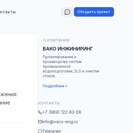
нтакты
Обсудить проект
О КОМПАНИИ
ВАКО ИНЖИНИРИНГ
Проектирование и
производство систем
промышленной
водоподготовки, ZLD и очистки
стоков.
Подробнее
жения:
ание
КОНТАКТЫ
+7 (989) 122-83-08
info@vaco-eng.ru
Telegram