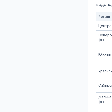
водопо
Регион
Центра
Северо
ФО
Южный
Уральс
Сибирс
Дальне
ФО