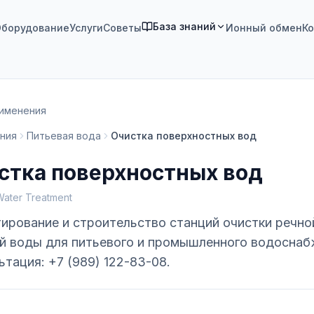
База знаний
борудование
Услуги
Советы
Ионный обмен
Ко
рименения
ния
Питьевая вода
Очистка поверхностных вод
стка поверхностных вод
Water Treatment
ирование и строительство станций очистки речно
й воды для питьевого и промышленного водоснаб
ьтация: +7 (989) 122-83-08.