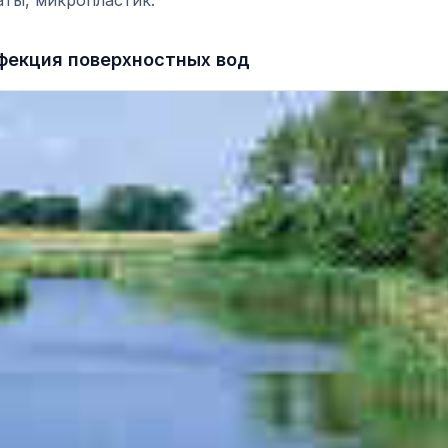
аты, микропластик.
фекция поверхностных вод