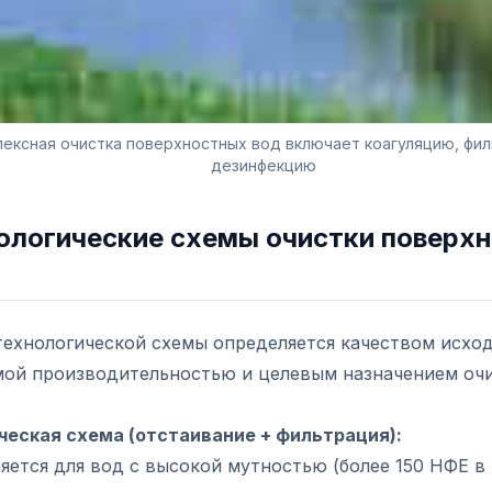
ексная очистка поверхностных вод включает коагуляцию, фи
дезинфекцию
ологические схемы очистки поверх
технологической схемы определяется качеством исхо
мой производительностью и целевым назначением оч
ческая схема (отстаивание + фильтрация):
ется для вод с высокой мутностью (более 150 НФЕ в 