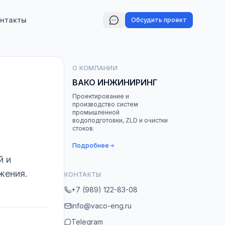
нтакты
Обсудить проект
О КОМПАНИИ
ВАКО ИНЖИНИРИНГ
Проектирование и
производство систем
промышленной
водоподготовки, ZLD и очистки
стоков.
Подробнее
й и
жения.
КОНТАКТЫ
+7 (989) 122-83-08
info@vaco-eng.ru
Telegram