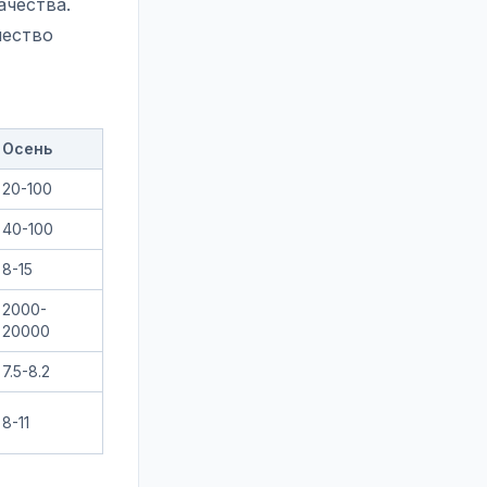
ачества.
чество
Осень
20-100
40-100
8-15
2000-
20000
7.5-8.2
8-11