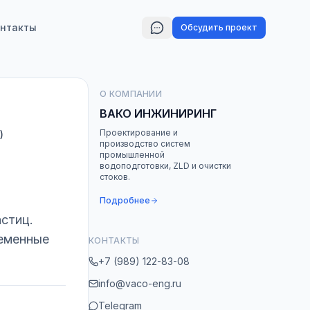
нтакты
Обсудить проект
О КОМПАНИИ
ВАКО ИНЖИНИРИНГ
Проектирование и
)
производство систем
промышленной
водоподготовки, ZLD и очистки
стоков.
Подробнее
стиц.
ременные
КОНТАКТЫ
+7 (989) 122-83-08
info@vaco-eng.ru
Telegram