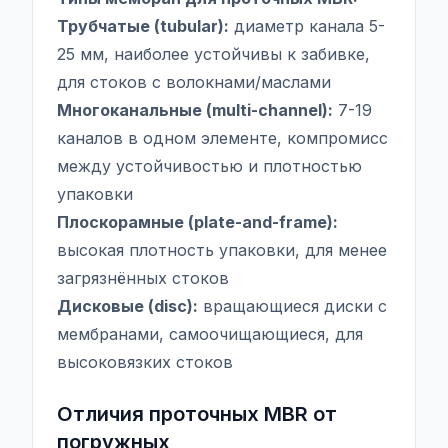
Трубчатые (tubular):
диаметр канала 5-
25 мм, наиболее устойчивы к забивке,
для стоков с волокнами/маслами
Многоканальные (multi-channel):
7-19
каналов в одном элементе, компромисс
между устойчивостью и плотностью
упаковки
Плоскорамные (plate-and-frame):
высокая плотность упаковки, для менее
загрязнённых стоков
Дисковые (disc):
вращающиеся диски с
мембранами, самоочищающиеся, для
высоковязких стоков
Отличия проточных MBR от
погружных