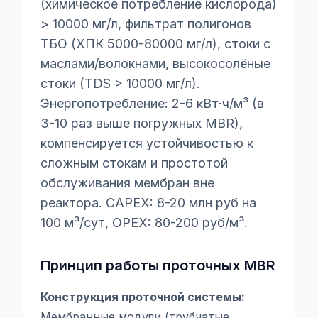
(химическое потребление кислорода)
> 10000 мг/л, фильтрат полигонов
ТБО (ХПК 5000-80000 мг/л), стоки с
маслами/волокнами, высокосолёные
стоки (TDS > 10000 мг/л).
Энергопотребление: 2-6 кВт·ч/м³ (в
3-10 раз выше погружных MBR),
компенсируется устойчивостью к
сложным стокам и простотой
обслуживания мембран вне
реактора. CAPEX: 8-20 млн руб на
100 м³/сут, OPEX: 80-200 руб/м³.
Принцип работы проточных MBR
Конструкция проточной системы:
Мембранные модули (трубчатые,