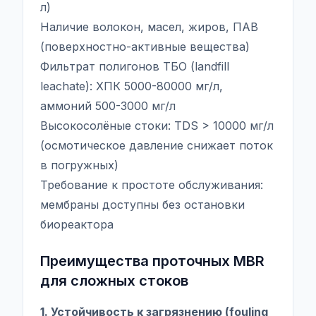
л)
Наличие волокон, масел, жиров, ПАВ
(поверхностно-активные вещества)
Фильтрат полигонов ТБО (landfill
leachate): ХПК 5000-80000 мг/л,
аммоний 500-3000 мг/л
Высокосолёные стоки: TDS > 10000 мг/л
(осмотическое давление снижает поток
в погружных)
Требование к простоте обслуживания:
мембраны доступны без остановки
биореактора
Преимущества проточных MBR
для сложных стоков
1. Устойчивость к загрязнению (fouling