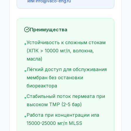
или
info@vaco-eng.ru
Преимущества
Устойчивость к сложным стокам
•
(ХПК > 10000 мг/л, волокна,
масла)
Лёгкий доступ для обслуживания
•
мембран без остановки
биореактора
Стабильный поток пермеата при
•
высоком TMP (2-5 бар)
Работа при концентрации ила
•
15000-25000 мг/л MLSS