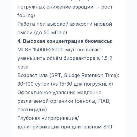
погружных снижение аэрации → рост
fouling)
Работа при высокой вязкости иловой
смеси (до 50 мПа·с)
4. Высокая концентрация биомассы:
MLSS 15000-25000 мг/л позволяет
уменьшить объём биореактора в 1.5-2
раза
Возраст ила (SRT, Sludge Retention Time):
30-100 суток (vs 15-30 для погружных)
Эффективное удаление медленно
разлагаемой органики (фенолы, ПАВ,
пестициды)
Глубокая нитрификация/
денитрификация при длительном SRT