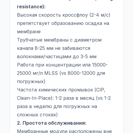
resistance):
Высокая скорость кроссфлоу (2-4 м/с)
препятствует образованию осадка на
мембране
Трубчатые мембраны с диаметром
канала 8-25 мм не забиваются
волокнами/частицами до 3-5 мм
Работа при концентрации ила 15000-
25000 мг/л MLSS (vs 8000-12000 для
погружных)
Частота химических промывок (CIP,
Clean-In-Place): 1-2 раза в месяц (vs 1-2
раза в неделю для погружных на
сложных стоках)
2. Простота обслуживания:
Мембранные модули расположены вне