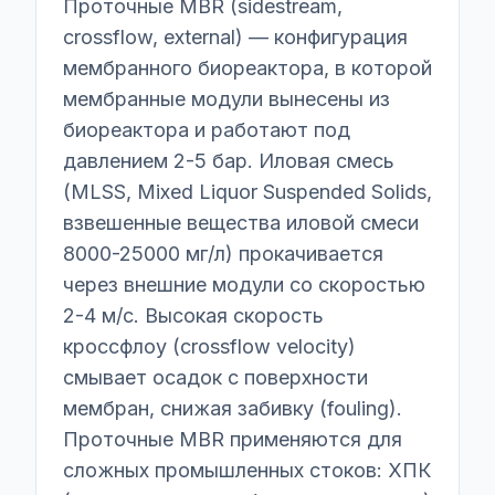
Проточные MBR (sidestream,
crossflow, external) — конфигурация
мембранного биореактора, в которой
мембранные модули вынесены из
биореактора и работают под
давлением 2-5 бар. Иловая смесь
(MLSS, Mixed Liquor Suspended Solids,
взвешенные вещества иловой смеси
8000-25000 мг/л) прокачивается
через внешние модули со скоростью
2-4 м/с. Высокая скорость
кроссфлоу (crossflow velocity)
смывает осадок с поверхности
мембран, снижая забивку (fouling).
Проточные MBR применяются для
сложных промышленных стоков: ХПК