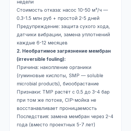
недели
Стоимость отказа: насос 10-50 м³/ч —
0.3-1.5 млн руб + простой 2-5 дней
Предупреждение: защита сухого хода,
датчики вибрации, замена уплотнений
каждые 6-12 месяцев
2. Необратимое загрязнение мембран
(irreversible fouling):
Причина: накопление органики
(гуминовые кислоты, SMP — soluble
microbial products), биообрастание
Признаки: TMP растёт с 0.5 до 3-4 бар
при том же потоке, CIP-мойка не
восстанавливает проницаемость
Последствия: замена мембран через 2-4
года (вместо проектных 5-7 лет)