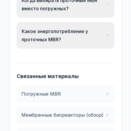
Когда выбирать проточные MBR
вместо погружных?
Какое энергопотребление у
проточных MBR?
Связанные материалы
Погружные MBR
Мембранные биореакторы (обзор)