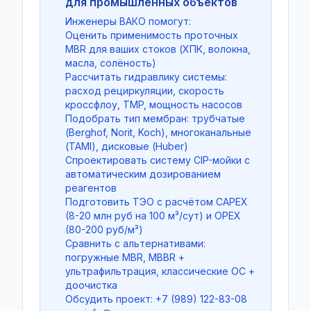
для промышленных объектов
Инженеры ВАКО помогут:
Оценить применимость проточных
MBR для ваших стоков (ХПК, волокна,
масла, солёность)
Рассчитать гидравлику системы:
расход рециркуляции, скорость
кроссфлоу, TMP, мощность насосов
Подобрать тип мембран: трубчатые
(Berghof, Norit, Koch), многоканальные
(TAMI), дисковые (Huber)
Спроектировать систему CIP-мойки с
автоматическим дозированием
реагентов
Подготовить ТЭО с расчётом CAPEX
(8-20 млн руб на 100 м³/сут) и OPEX
(80-200 руб/м³)
Сравнить с альтернативами:
погружные MBR, MBBR +
ультрафильтрация, классические ОС +
доочистка
Обсудить проект: +7 (989) 122-83-08