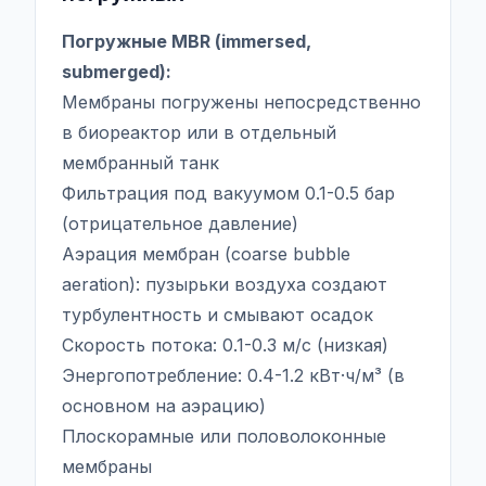
Погружные MBR (immersed,
submerged):
Мембраны погружены непосредственно
в биореактор или в отдельный
мембранный танк
Фильтрация под вакуумом 0.1-0.5 бар
(отрицательное давление)
Аэрация мембран (coarse bubble
aeration): пузырьки воздуха создают
турбулентность и смывают осадок
Скорость потока: 0.1-0.3 м/с (низкая)
Энергопотребление: 0.4-1.2 кВт·ч/м³ (в
основном на аэрацию)
Плоскорамные или половолоконные
мембраны