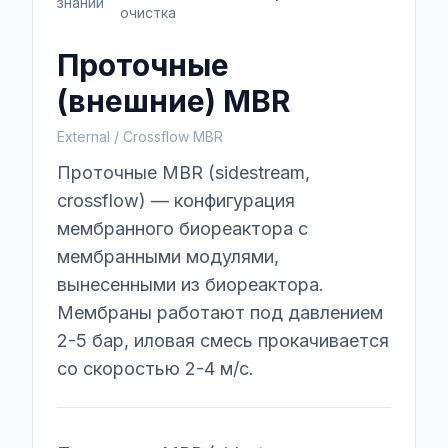
знаний
очистка
Проточные
(внешние) MBR
External / Crossflow MBR
Проточные MBR (sidestream,
crossflow) — конфигурация
мембранного биореактора с
мембранными модулями,
вынесенными из биореактора.
Мембраны работают под давлением
2-5 бар, иловая смесь прокачивается
со скоростью 2-4 м/с.