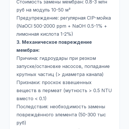
Стоимость замены мембран: 0.8-3 млн
руб на модуль 10-50 м²
Предупреждение: регулярная CIP-мойка
(NaOCl 500-2000 ppm + NaOH 0.5-1% +
лимонная кислота 1-2%)
3. Механическое повреждение
мембран:
Причина: гидроудары при резком
запуске/остановке насосов, попадание
крупных частиц (> диаметра канала)
Признаки: проскок взвешенных
веществ в пермеат (мутность > 0.5 NTU
вместо < 0.1)
Последствия: необходимость замены
повреждённого элемента (50-300 тыс
руб)