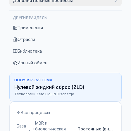
Дополнительные процессы
ДРУГИЕ РАЗДЕЛЫ
Применения
Отрасли
Библиотека
Ионный обмен
ПОПУЛЯРНАЯ ТЕМА
Нулевой жидкий сброс (ZLD)
Технологии Zero Liquid Discharge
Все процессы
MBR и
База
биологическая
Проточные (внешние) MBR