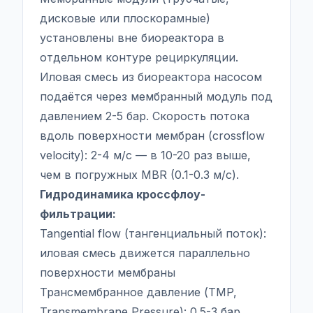
дисковые или плоскорамные)
установлены вне биореактора в
отдельном контуре рециркуляции.
Иловая смесь из биореактора насосом
подаётся через мембранный модуль под
давлением 2-5 бар. Скорость потока
вдоль поверхности мембран (crossflow
velocity): 2-4 м/с — в 10-20 раз выше,
чем в погружных MBR (0.1-0.3 м/с).
Гидродинамика кроссфлоу-
фильтрации:
Tangential flow (тангенциальный поток):
иловая смесь движется параллельно
поверхности мембраны
Трансмембранное давление (TMP,
Transmembrane Pressure): 0.5-3 бар