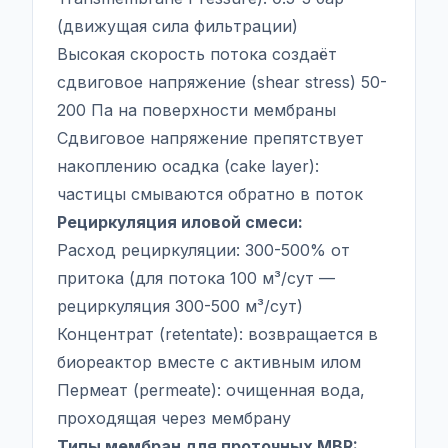
(движущая сила фильтрации)
Высокая скорость потока создаёт
сдвиговое напряжение (shear stress) 50-
200 Па на поверхности мембраны
Сдвиговое напряжение препятствует
накоплению осадка (cake layer):
частицы смываются обратно в поток
Рециркуляция иловой смеси:
Расход рециркуляции: 300-500% от
притока (для потока 100 м³/сут —
рециркуляция 300-500 м³/сут)
Концентрат (retentate): возвращается в
биореактор вместе с активным илом
Пермеат (permeate): очищенная вода,
проходящая через мембрану
Типы мембран для проточных MBR: