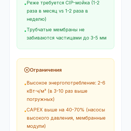
Реже требуется CIP-мойка (1-2
•
раза в месяц vs 1-2 раза в
неделю)
Трубчатые мембраны не
•
забиваются частицами до 3-5 мм
Ограничения
Высокое энергопотребление: 2-6
•
кВт·ч/м³ (в 3-10 раз выше
погружных)
CAPEX выше на 40-70% (насосы
•
высокого давления, мембранные
модули)