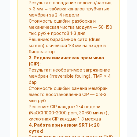
Результат: попадание волокон/частиц
> 3 мм → забивка каналов трубчатых
мембран за 2-4 недели
Стоимость ошибки: разборка и
механическая чистка модуля — 50-150
тыс руб + простой 1-3 дня
Решение: барабанное сито (drum
screen) с ячейкой 1-3 мм на входе в
биореактор
3. Редкая химическая промывка
(CIP):
Результат: необратимое загрязнение
мембран (irreversible fouling), TMP > 4
бар
Стоимость ошибки: замена мембран
вместо восстановления CIP — 0.8-3
млн руб
Решение: CIP каждые 2-4 недели
(NaOCl 1000-2000 ppm, 30-60 минут),
кислотная CIP каждые 1-3 месяца
4. Работа при низком SRT (< 20
суток):