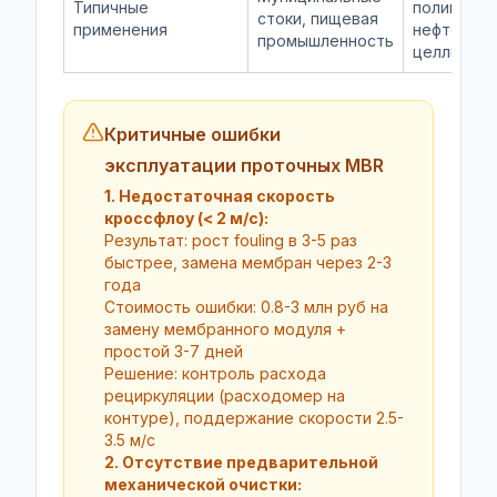
Типичные
полигонов
стоки, пищевая
применения
нефтехими
промышленность
целлюлоз
Критичные ошибки
эксплуатации проточных MBR
1. Недостаточная скорость
кроссфлоу (< 2 м/с):
Результат: рост fouling в 3-5 раз
быстрее, замена мембран через 2-3
года
Стоимость ошибки: 0.8-3 млн руб на
замену мембранного модуля +
простой 3-7 дней
Решение: контроль расхода
рециркуляции (расходомер на
контуре), поддержание скорости 2.5-
3.5 м/с
2. Отсутствие предварительной
механической очистки: