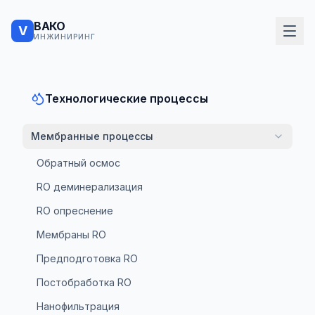
ВАКО
V
ИНЖИНИРИНГ
Технологические процессы
Мембранные процессы
Обратный осмос
RO деминерализация
RO опреснение
Мембраны RO
Предподготовка RO
Постобработка RO
Нанофильтрация