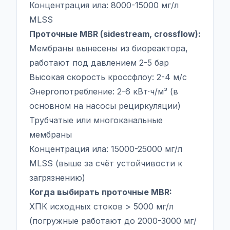
Концентрация ила: 8000-15000 мг/л
MLSS
Проточные MBR (sidestream, crossflow):
Мембраны вынесены из биореактора,
работают под давлением 2-5 бар
Высокая скорость кроссфлоу: 2-4 м/с
Энергопотребление: 2-6 кВт·ч/м³ (в
основном на насосы рециркуляции)
Трубчатые или многоканальные
мембраны
Концентрация ила: 15000-25000 мг/л
MLSS (выше за счёт устойчивости к
загрязнению)
Когда выбирать проточные MBR:
ХПК исходных стоков > 5000 мг/л
(погружные работают до 2000-3000 мг/