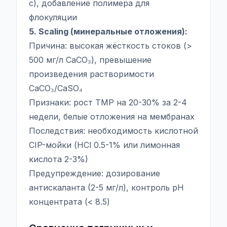
с), добавление полимера для
флокуляции
5. Scaling (минеральные отложения):
Причина: высокая жёсткость стоков (>
500 мг/л CaCO₃), превышение
произведения растворимости
CaCO₃/CaSO₄
Признаки: рост TMP на 20-30% за 2-4
недели, белые отложения на мембранах
Последствия: необходимость кислотной
CIP-мойки (HCl 0.5-1% или лимонная
кислота 2-3%)
Предупреждение: дозирование
антискаланта (2-5 мг/л), контроль pH
концентрата (< 8.5)