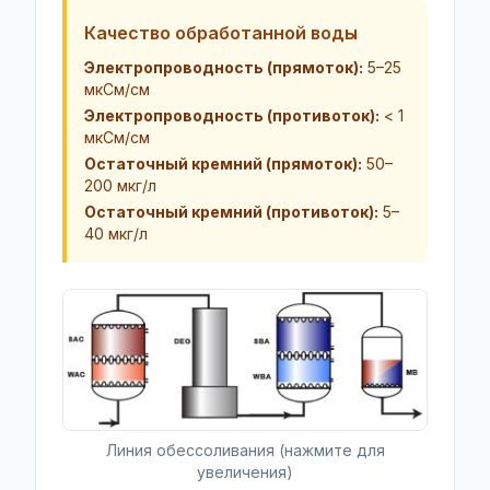
Качество обработанной воды
Электропроводность (прямоток):
5–25
мкСм/см
Электропроводность (противоток):
<
1
мкСм/см
Остаточный кремний (прямоток):
50–
200 мкг/л
Остаточный кремний (противоток):
5–
40 мкг/л
Линия обессоливания (нажмите для
увеличения)