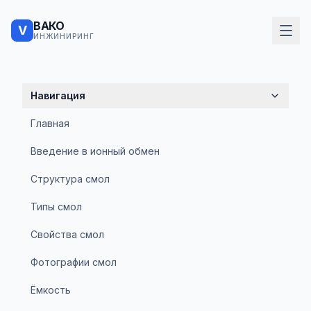
ВАКО
V
ИНЖИНИРИНГ
Навигация
Главная
Введение в ионный обмен
Структура смол
Типы смол
Свойства смол
Фотографии смол
Ёмкость