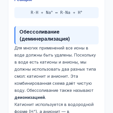
+
+
R-H + Na
↔ R-Na + H
Обессоливание
(деминерализация)
Для многих применений все ионы в
воде должны быть удалены. Поскольку
в воде есть катионы и анионы, мы
должны использовать два разных типа
смол: катионит и анионит. Эта
комбинированная схема даёт чистую
воду. Обессоливание также называют
деионизацией
.
Катионит используется в водородной
+
форме (H
), а анионит — в