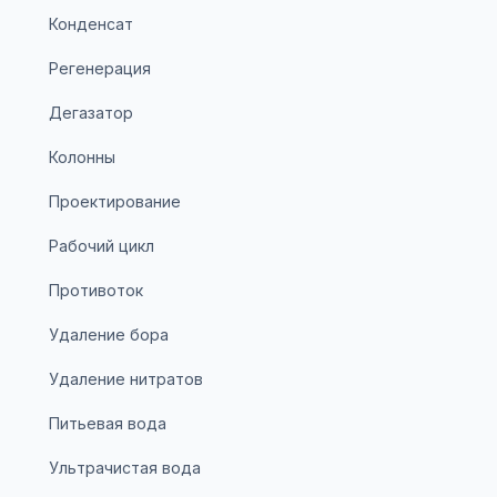
Конденсат
Регенерация
Дегазатор
Колонны
Проектирование
Рабочий цикл
Противоток
Удаление бора
Удаление нитратов
Питьевая вода
Ультрачистая вода