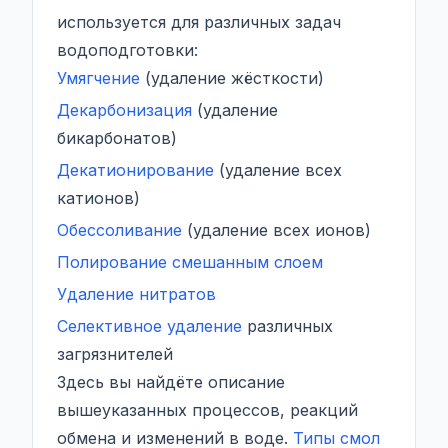
используется для различных задач
водоподготовки:
Умягчение
(удаление жёсткости)
Декарбонизация
(удаление
бикарбонатов)
Декатионирование
(удаление всех
катионов)
Обессоливание
(удаление всех ионов)
Полирование смешанным слоем
Удаление нитратов
Селективное удаление
различных
загрязнителей
Здесь вы найдёте описание
вышеуказанных процессов, реакций
обмена и изменений в воде.
Типы смол