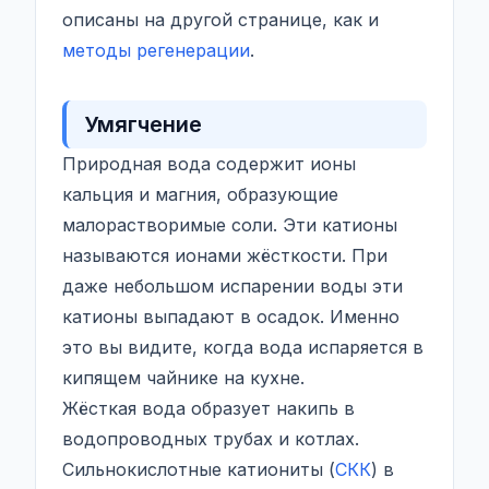
описаны на другой странице, как и
методы регенерации
.
Умягчение
Природная вода содержит ионы
кальция и магния, образующие
малорастворимые соли. Эти катионы
называются ионами жёсткости. При
даже небольшом испарении воды эти
катионы выпадают в осадок. Именно
это вы видите, когда вода испаряется в
кипящем чайнике на кухне.
Жёсткая вода образует накипь в
водопроводных трубах и котлах.
Сильнокислотные катиониты (
СКК
) в