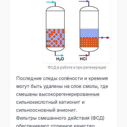
ФСД в работе и при регенерации
Последние следы солёности и кремния
могут быть удалены на слое смолы, где
смешаны высокорегенерированные
сильнокислотный катионит и
сильноосновный анионит.
Фильтры смешанного действия (ФСД)
обеспечивают отличное качество