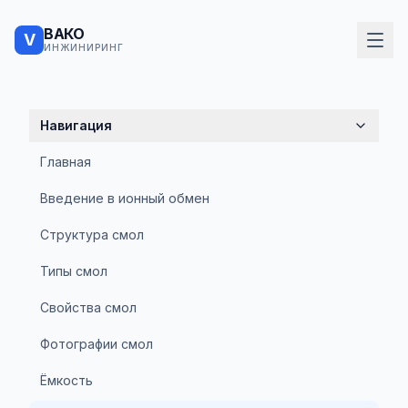
ВАКО
V
ИНЖИНИРИНГ
Навигация
Главная
Введение в ионный обмен
Структура смол
Типы смол
Свойства смол
Фотографии смол
Ёмкость