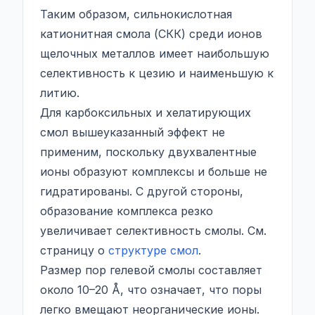
Таким образом, сильнокислотная
катионитная смола (СКК) среди ионов
щелочных металлов имеет наибольшую
селективность к цезию и наименьшую к
литию.
Для карбоксильных и хелатирующих
смол вышеуказанный эффект не
применим, поскольку двухвалентные
ионы образуют комплексы и больше не
гидратированы. С другой стороны,
образование комплекса резко
увеличивает селективность смолы. См.
страницу о
структуре смол
.
Размер пор гелевой смолы составляет
около 10–20 Å, что означает, что поры
легко вмещают неорганические ионы.