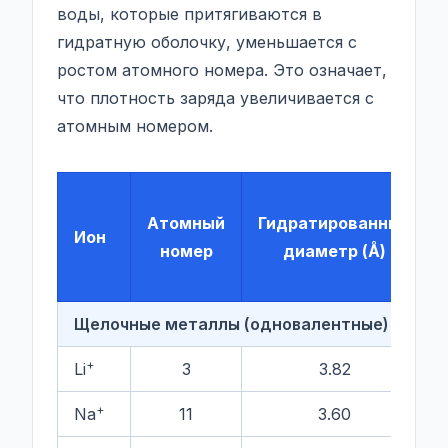
воды, которые притягиваются в
гидратную оболочку, уменьшается с
ростом атомного номера. Это означает,
что плотность заряда увеличивается с
атомным номером.
Атомный
Гидратированный
Ион
номер
диаметр (Å)
Щелочные металлы (одновалентные)
+
Li
3
3.82
+
Na
11
3.60