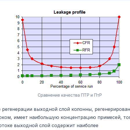
Сравнение качества ПТР и ПтР
е регенерации выходной слой колонны, регенерирова
оком, имеет наибольшую концентрацию примесей, тог
отоке выходной слой содержит наиболее