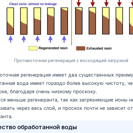
Противоточная регенерация с восходящей загрузкой
оточная регенерация имеет два существенных преиму
анная вода имеет гораздо более высокую чистоту, ч
ке, благодаря очень низкому проскоку.
ся меньше регенеранта, так как загрязняющие ионы н
ивать через весь слой, и проскок почти не зависит о
анта.
ество обработанной воды