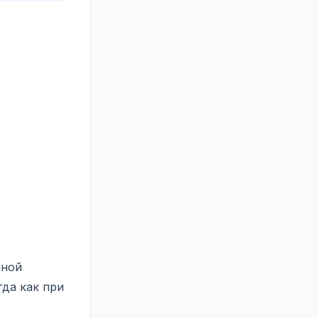
нной
да как при