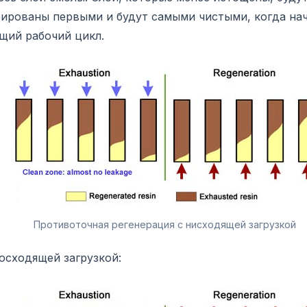
рированы первыми и будут самыми чистыми, когда на
щий рабочий цикл.
Противоточная регенерация с нисходящей загрузкой
осходящей загрузкой: