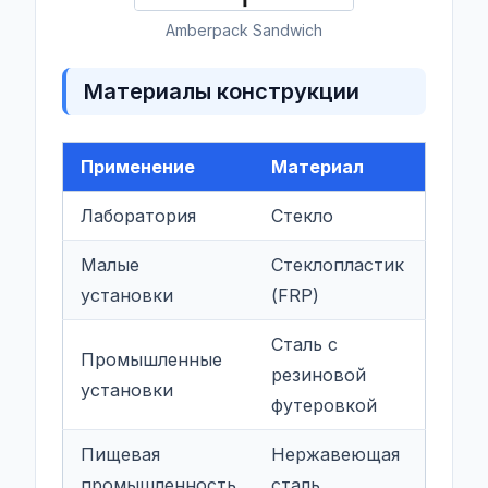
Amberpack Sandwich
Материалы конструкции
Применение
Материал
Лаборатория
Стекло
Малые
Стеклопластик
установки
(FRP)
Сталь с
Промышленные
резиновой
установки
футеровкой
Пищевая
Нержавеющая
промышленность
сталь