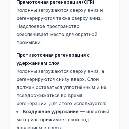
Прямоточная регенерация (CFR)
Колонны загружаются сверху вниз и
регенерируются также сверху вниз.
Надслоевое пространство
обеспечивает место для обратной
промывки.
Противоточная регенерация с
удержанием слоя
Колонны загружаются сверху вниз, а
регенерируются снизу вверх. Слой
должен оставаться уплотнённым и не
псевдоожижаться во время
регенерации. Для этого используется:
Воздушное удержание
— инертный
материал прижимает слой под
давлением воздуха