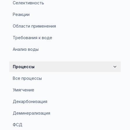
Селективность
Реакции
Области применения
Требования к воде
Анализ воды
Процессы
Все процессы
Умягчение
Декарбонизация
Деминерализация
ФСД