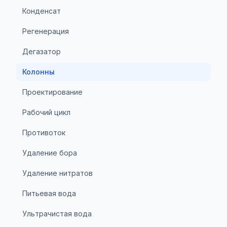
Конденсат
Регенерация
Дегазатор
Колонны
Проектирование
Рабочий цикл
Противоток
Удаление бора
Удаление нитратов
Питьевая вода
Ультрачистая вода