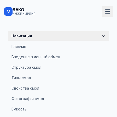
ВАКО
V
ИНЖИНИРИНГ
Навигация
Главная
Введение в ионный обмен
Структура смол
Типы смол
Свойства смол
Фотографии смол
Ёмкость