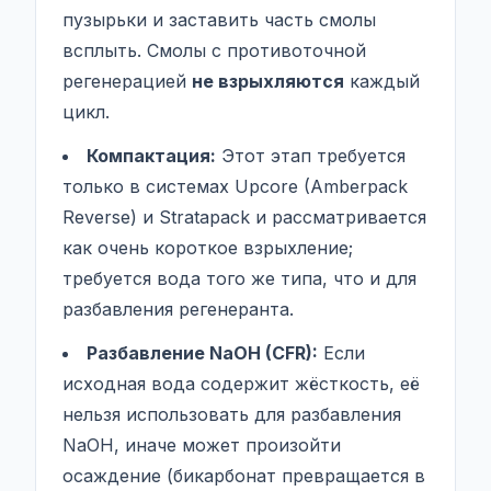
пузырьки и заставить часть смолы
всплыть. Смолы с противоточной
регенерацией
не взрыхляются
каждый
цикл.
Компактация:
Этот этап требуется
только в системах Upcore (Amberpack
Reverse) и Stratapack и рассматривается
как очень короткое взрыхление;
требуется вода того же типа, что и для
разбавления регенеранта
.
Разбавление NaOH (CFR):
Если
исходная вода содержит жёсткость, её
нельзя использовать для разбавления
NaOH, иначе может произойти
осаждение (бикарбонат превращается в