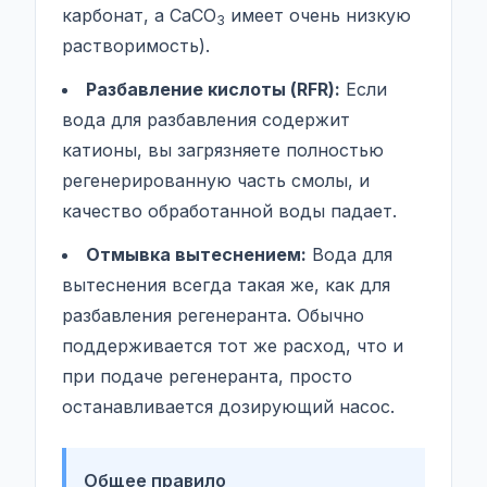
карбонат, а CaCO
имеет очень низкую
3
растворимость).
Разбавление кислоты (RFR):
Если
вода для разбавления содержит
катионы, вы загрязняете полностью
регенерированную часть смолы, и
качество обработанной воды падает.
Отмывка вытеснением:
Вода для
вытеснения всегда такая же, как для
разбавления регенеранта. Обычно
поддерживается тот же расход, что и
при подаче регенеранта, просто
останавливается дозирующий насос.
Общее правило