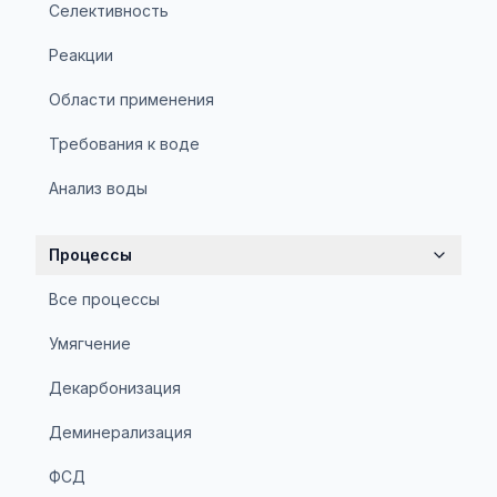
Селективность
Реакции
Области применения
Требования к воде
Анализ воды
Процессы
Все процессы
Умягчение
Декарбонизация
Деминерализация
ФСД