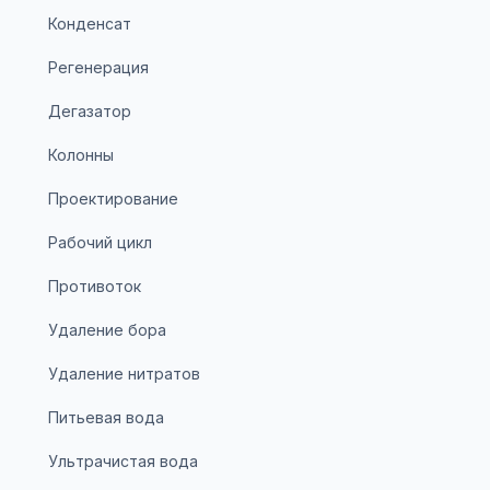
Конденсат
Регенерация
Дегазатор
Колонны
Проектирование
Рабочий цикл
Противоток
Удаление бора
Удаление нитратов
Питьевая вода
Ультрачистая вода