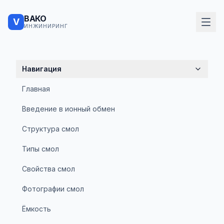
ВАКО
V
ИНЖИНИРИНГ
Навигация
Главная
Введение в ионный обмен
Структура смол
Типы смол
Свойства смол
Фотографии смол
Ёмкость