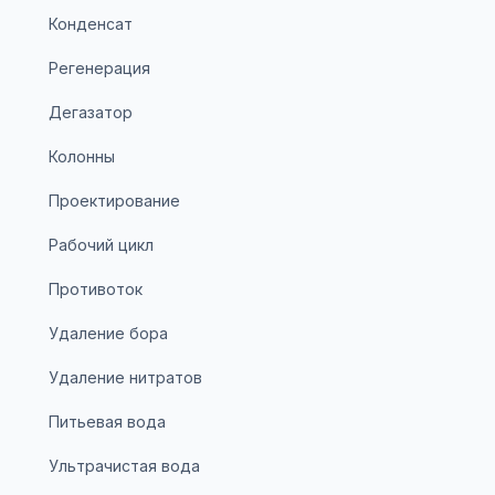
Конденсат
Регенерация
Дегазатор
Колонны
Проектирование
Рабочий цикл
Противоток
Удаление бора
Удаление нитратов
Питьевая вода
Ультрачистая вода