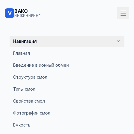
ВАКО
V
ИНЖИНИРИНГ
Навигация
Главная
Введение в ионный обмен
Структура смол
Типы смол
Свойства смол
Фотографии смол
Ёмкость